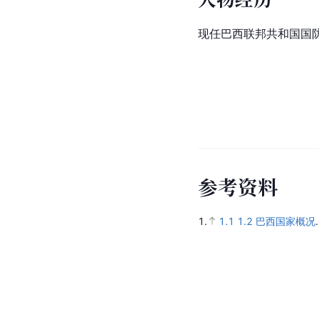
现任巴西联邦共和国国
参
考
资
料
1.
1.1
1.2
巴西国家概况