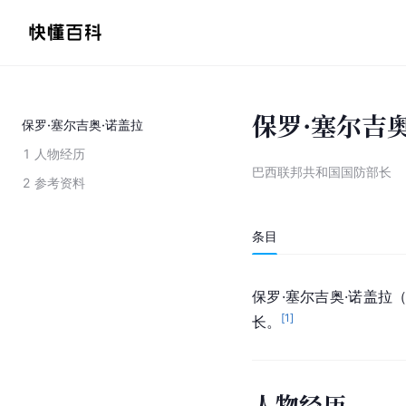
保罗·塞尔吉
保罗·塞尔吉奥·诺盖拉
1
人物经历
巴西联邦共和国国防部长
2
参考资料
条目
保罗·塞尔吉奥·诺盖拉（Pa
[
1
]
长。
人物经历