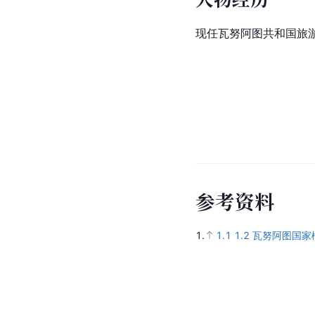
现任瓦努阿图共和国旅
参
考
资
料
1.
1.1
1.2
瓦努阿图国家