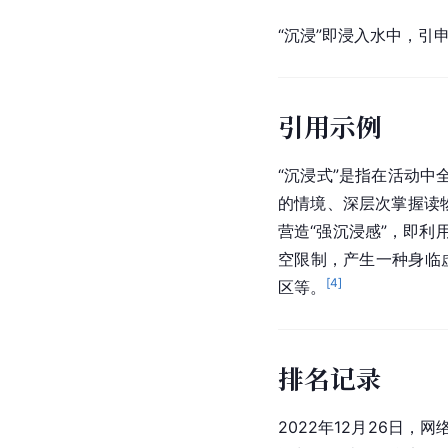
“沉浸”即浸入水中，引
引用示例
“沉浸式”是指在活动
的情境、深层次掌握读
营造“强沉浸感”，即
空限制，产生一种身临
[
4
]
区等。
排名记录
2022年12月26日，