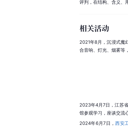
评判，在结构、含义、用
相关活动
2021年8月，沉浸式
合音响、灯光、烟雾等
2023年4月7日，江苏
馆
参观学习，座谈交流
2024年6月7日，
西安