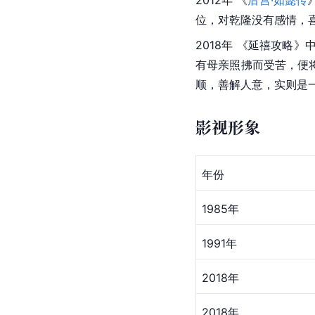
2012年 《
后宫·如懿传
位，对乾隆没有感情，
2018年 《
延禧攻略
》
有母亲照拂而受苦，便
顺，善解人意，实则是
影视形象
年份
1985年
1991年
2018年
2018年