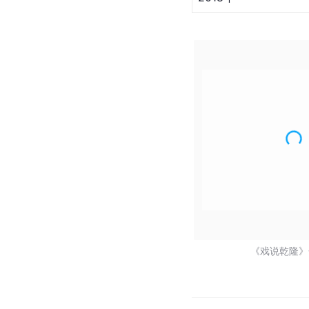
《戏说乾隆》