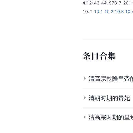
4.12
: 43-44.
978-7-201-
10.
10.1
10.2
10.3
10.
条
目
合
集
清高宗乾隆皇帝
清朝时期的贵妃
清高宗时期的皇