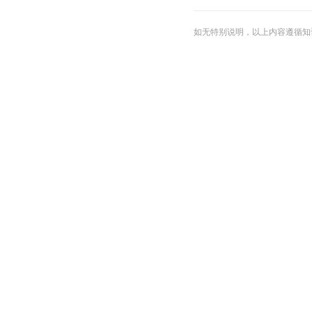
如无特别说明，以上内容遵循知识共享