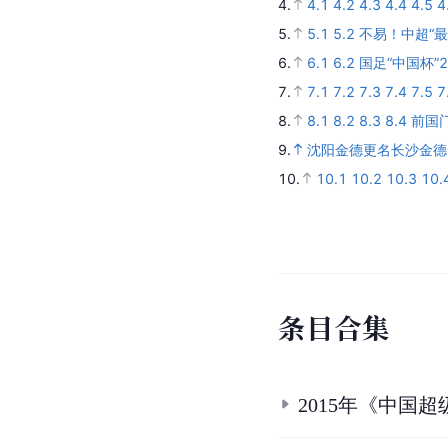
4.
4.1
4.2
4.3
4.4
4.5
4
5.
5.1
5.2
不易！中超“
6.
6.1
6.2
国足“中国杯”
7.
7.1
7.2
7.3
7.4
7.5
7
8.
8.1
8.2
8.3
8.4
前国
9.
沈阳金德更名长沙金德
10.
10.1
10.2
10.3
10.
条
目
合
集
2015年《中国