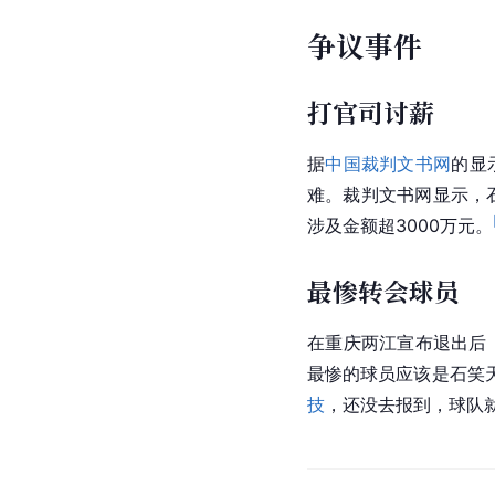
争议事件
打官司讨薪
据
中国裁判文书网
的显
难。裁判文书网显示，
涉及金额超3000万元。
最惨转会球员
在重庆两江宣布退出后
最惨的球员应该是石笑
技
，还没去报到，球队就