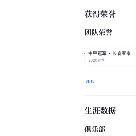
获得荣誉
团队荣誉
中甲冠军
·
长春亚泰
2020赛季
[
8
]
[
18
]
生涯数据
俱乐部