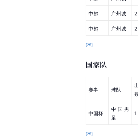
中超
广州城
2
中超
广州城
2
[
25
]
国家队
赛事
球队
中国男
中国杯
1
足
[
25
]