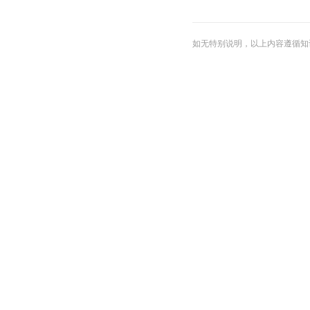
如无特别说明，以上内容遵循知识共享