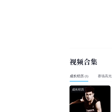
视
频
合
集
成长经历
赛场高光
(
1
)
成长经历