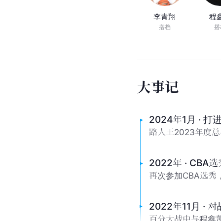
李青翔
程
搭档
搭
大
事
记
2024年1月 · 
路人王2023年度
2022年 · CB
再次参加CBA选
2022年11月 ·
百分大战中与程鑫凯