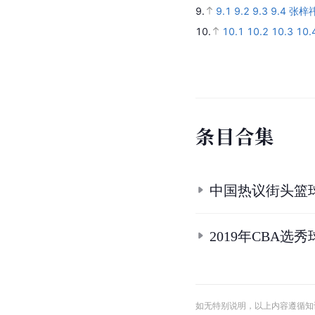
9.
9.1
9.2
9.3
9.4
张梓
10.
10.1
10.2
10.3
10.
条
目
合
集
中国热议街头篮
2019年CBA选
如无特别说明，以上内容遵循知识共享