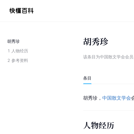
胡秀珍
胡秀珍
1
人物经历
该条目为
中国散文学会会员
2
参考资料
条目
胡秀珍，
中国散文学会
人物经历