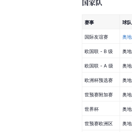
国家队
赛事
球队
国际友谊赛
奥地
欧国联 - B 级
奥地
欧国联 - A 级
奥地
欧洲杯预选赛
奥地
世预赛附加赛
奥地
世界杯
奥地
世预赛欧洲区
奥地