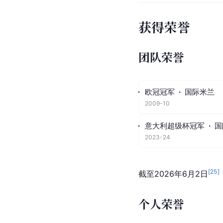
获得荣誉
团队荣誉
欧冠冠军
·
国际米兰
2009-10
意大利超级杯冠军
·
国
2023-24
[
25
]
截至2026年6月2日
个人荣誉