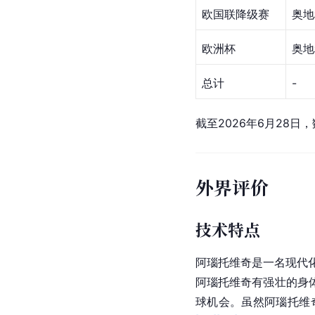
欧国联降级赛
奥地
欧洲杯
奥地
总计
-
截至2026年6月28日
外界评价
技术特点
阿瑙托维奇是一名现代
阿瑙托维奇有强壮的身
球机会。虽然阿瑙托维