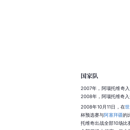
国家队
2007年，阿瑙托维奇
2008年，阿瑙托维奇入
2008年10月11日，在
世
杯预选赛与
阿塞拜疆
的
托维奇出战全部10场比