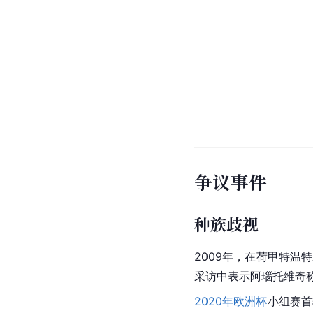
争议事件
种族歧视
2009年，在荷甲特温
采访中表示阿瑙托维奇称
2020年欧洲杯
小组赛首