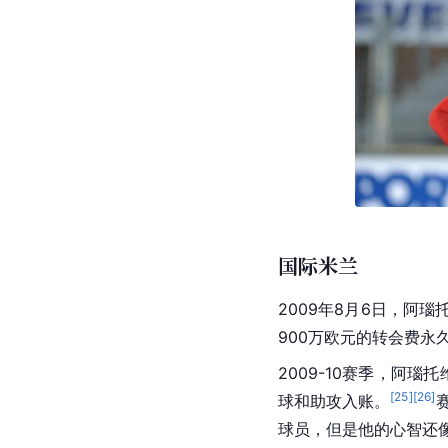
国际米兰
2009年8月6日，阿
900万欧元的转会费永
2009-10赛季，阿瑙
[
25
]
[
26
]
球和助攻入账。
球员，但是他的心智还像