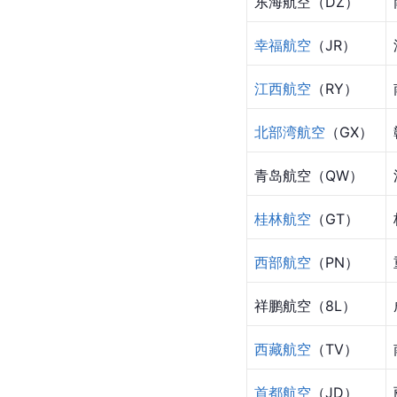
东海航空（DZ）
幸福航空
（JR）
江西航空
（RY）
北部湾航空
（GX）
青岛航空
（QW）
桂林航空
（GT）
西部航空
（PN）
祥鹏航空（8L）
西藏航空
（TV）
首都航空
（JD）