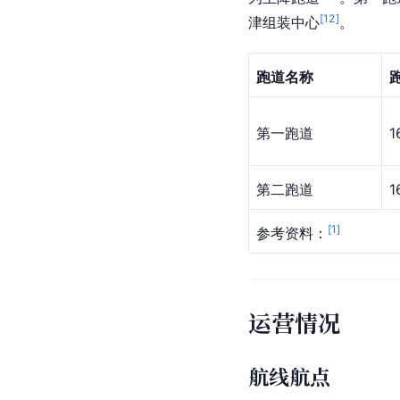
[
12
]
津组装中心
。
跑道名称
第一跑道
1
第二跑道
1
[
1
]
参考资料：
运营情况
航线航点