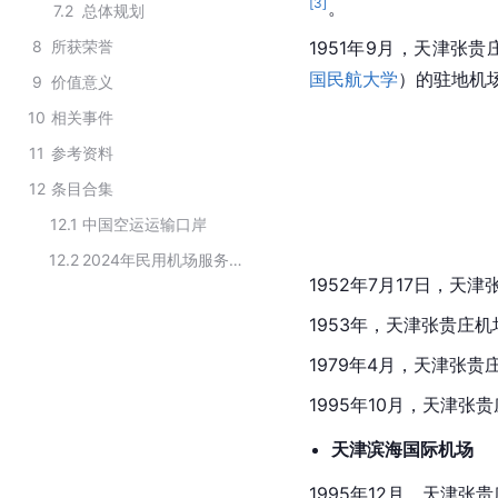
[
3
]
。
7.2
总体规划
8
所获荣誉
1951年9月，天津张
国民航大学
）的驻地机
9
价值意义
10
相关事件
11
参考资料
12
条目合集
12.1
中国空运运输口岸
12.2
2024年民用机场服务质量评价结果
1952年7月17日，
1953年，天津张贵庄
1979年4月，天津张
1995年10月，天津
天津滨海国际机场
1995年12月，天津