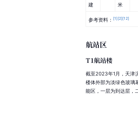
建
米
[
1
]
[
2
]
[
12
]
参考资料：
航站区
T1航站楼
截至2023年1月，天津
楼体外部为淡绿色玻璃
能区，一层为到达层，