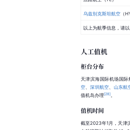
乌兹别克斯坦航空
（H
以上为航季信息，请以
人工值机
柜台分布
天津滨海国际机场国际
空
、
深圳航空
、
山东航
[
28
]
值机岛办理
。
值机时间
截至2023年1月，天