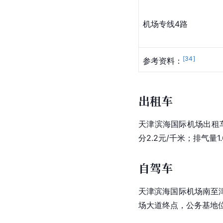
机场专线
4路
[
34
]
参考资料：
出租车
天津滨海国际机场出租
分2.2元/千米；排气量
自驾车
天津滨海国际机场南至
场大道终点，公务基地