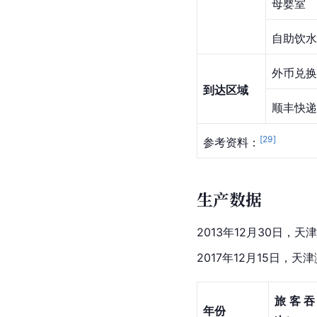
母婴室
自助饮水
外币兑换
到达区域
顺丰快递
[
29
]
参考资料：
生产数据
2013年12月30日，
2017年12月15日
旅客吞
年份