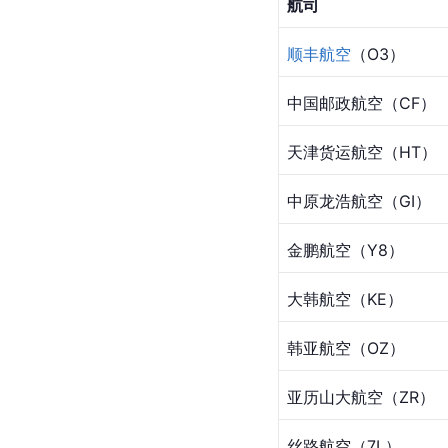
航司
顺丰航空
（O3）
中国邮政航空（CF）
天津货运航空（HT）
中原龙浩航空（GI）
金鹏航空（
Y8
）
大韩航空（KE）
韩亚航空（OZ）
亚历山大航空（ZR）
丝路航空（7L）