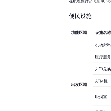
在航班预计起飞前40~
便民设施
功能区域
设施名称
机场派出
医疗服务
外币兑换
ATM机
出发区域
吸烟室