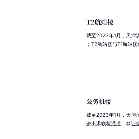
T2航站楼
截至2023年1月，天
；T2航站楼与T1航站
公务机楼
截至2023年1月，天
进出港联检通道、签证