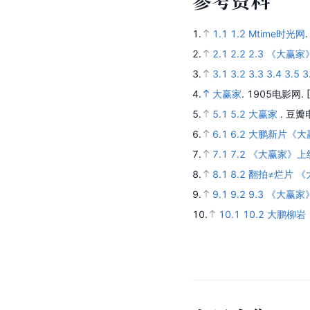
参
考
资
料
1.
1.1
1.2
Mtime时光网
2.
2.1
2.2
2.3
《大赢家》
3.
3.1
3.2
3.3
3.4
3.5
3
4.
大赢家
.
1905电影网.
5.
5.1
5.2
大赢家
.
豆瓣
6.
6.1
6.2
大鹏新片《大赢
7.
7.1
7.2
《大赢家》上
8.
8.1
8.2
翻拍≠烂片 
9.
9.1
9.2
9.3
《大赢家
10.
10.1
10.2
大鹏柳岩