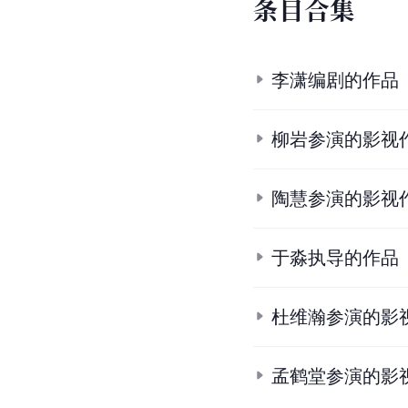
条
目
合
集
李潇编剧的作品
柳岩参演的影视
陶慧参演的影视
于淼执导的作品
杜维瀚参演的影
孟鹤堂参演的影