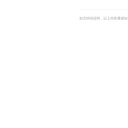
如无特别说明，以上内容遵循知识共享