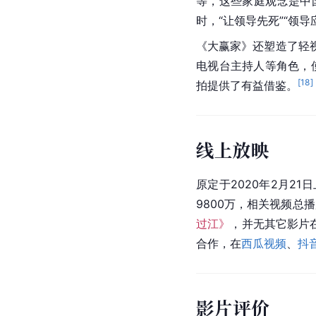
等，这些家庭观念是中
时，“让领导先死”“领
《大赢家》还塑造了轻
电视台主持人等角色，
[
18
]
拍提供了有益借鉴。
线上放映
原定于2020年2月21
9800万，相关视频总播
过江》
，并无其它影片
合作，在
西瓜视频
、
抖
影片评价