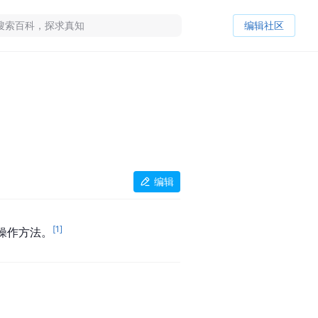
编辑社区
编辑
[
1
]
操作方法。