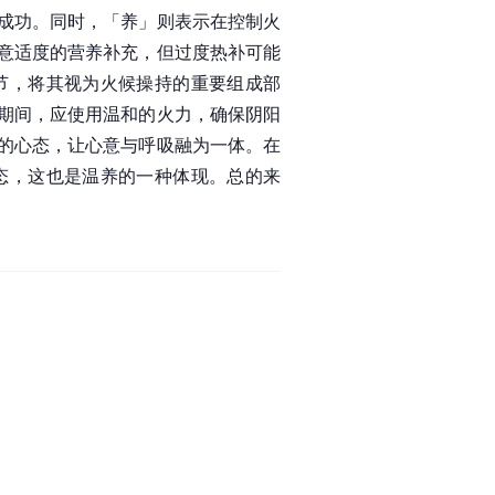
成功。同时，「养」则表示在控制火
意适度的营养补充，但过度热补可能
节，将其视为火候操持的重要组成部
期间，应使用温和的火力，确保阴阳
的心态，让心意与呼吸融为一体。在
态，这也是温养的一种体现。总的来