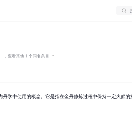
一
，
查看
其他
1
个同名条目
内丹学中使用的概念。它是指在金丹修炼过程中保持一定火候的