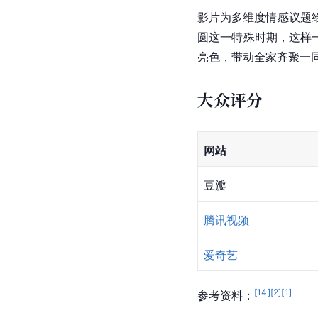
影片为多维度情感议题
圆这一特殊时期，这样
亮色，带动全家齐聚一
大众评分
网站
豆瓣
腾讯视频
爱奇艺
[
14
]
[
2
]
[
1
]
参考资料：