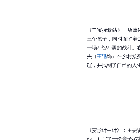
《二宝拯救站》：故事
三个孩子，同时面临着
一场斗智斗勇的战斗。
夫（
王迅
饰）在乡村接
谊，并找到了自己的人
《变形计中计》：主要
他，并写了一份
亲子鉴