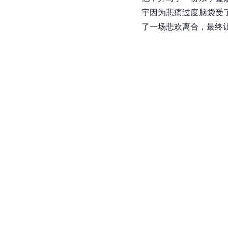
宇因为悲痛过度脑袋受
了一场悲欢离合，最终