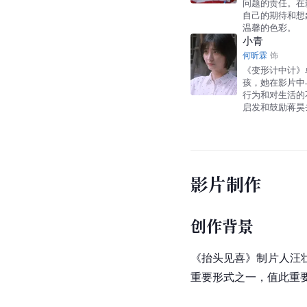
问题的责任。在
自己的期待和想
温馨的色彩。
小青
何昕霖
饰
《变形计中计》
孩，她在影片中
行为和对生活的
启发和鼓励蒋昊
影片制作
创作背景
《抬头见喜》制片人
汪
重要形式之一，值此重