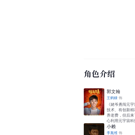
角色介绍
郭文翰
王鹤棣
饰
《姥爷勇闯元宇
技术、有创新精
养老费，但后来
心利用元宇宙科
小赖
李胤维
饰