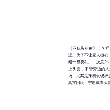
《不低头的熊》：
李祥
退。为了不让家人担心
频带货卖鞋。一次意外
上头套，不管旁边的人
场，尤其是穿着玩偶衣
真实困境，宁愿戴着头