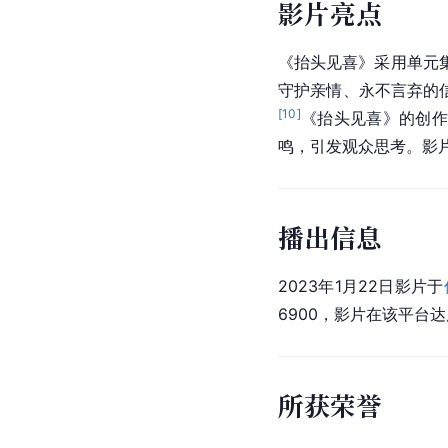
影片亮点
《抬头见喜》采用单元
守护亲情、永不言弃的
[
10
]
《抬头见喜》的创作
鸣，引发观众思考。影
播出信息
2023年1月22日影片于
6900，影片在该平台
所获荣誉