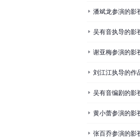
潘斌龙参演的影
吴有音执导的影
谢亚梅参演的影
刘江江执导的作
吴有音编剧的影
黄小蕾参演的影
张百乔参演的影