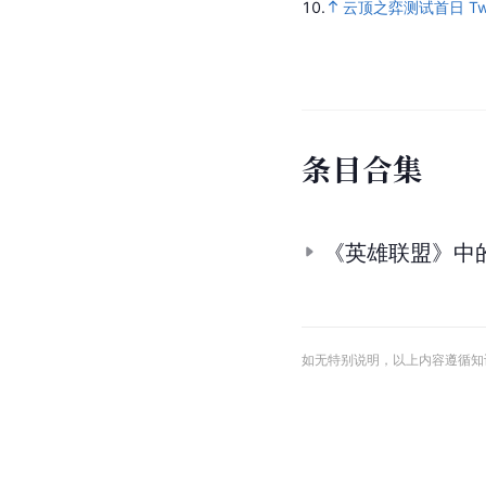
10.
云顶之弈测试首日 Tw
条
目
合
集
《英雄联盟》中
如无特别说明，以上内容遵循知识共享