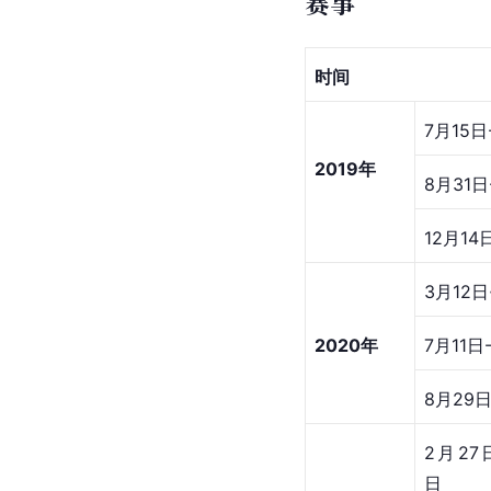
赛事
时间
7月15日
2019年
8月31日
12月14
3月12日
2020年
7月11日
8月29
2月27
日