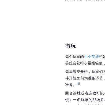
游玩
每个玩家的
小小英雄
初
英雄会获得少量经验值
每局游戏开始，玩家们
斗开始之前为准备环节
[
5
]
准备。
回合连胜或者连败可以
侵）一名玩家的战场并