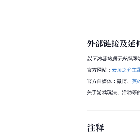
外部链接及延
以下内容均属于外部网
官方网站：
云顶之弈主
官方自媒体
：
微博
、
英
关于游戏玩法、活动等
注
释