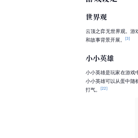
世界观
云顶之弈无世界观。游
[
3
]
和故事背景开展。
小小英雄
小小英雄是玩家在游戏
小小英雄可以从蛋中随
[
22
]
打气。