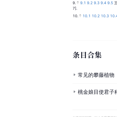
9.
9.1
9.2
9.3
9.4
9.5
7].
10.
10.1
10.2
10.3
10.
条
目
合
集
常见的攀藤植物
桃金娘目使君子