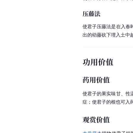
压藤法
使君子压藤法是在入春
出的幼藤砍下埋入土中
功用价值
药用价值
使君子的果实味甘、性
症；使君子的根也可入
观赏价值