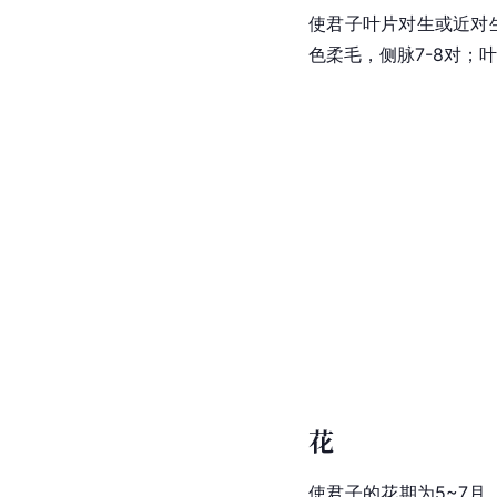
使君子叶片对生或近对生
色柔毛，侧脉7-8对；
花
使君子的花期为5~7月