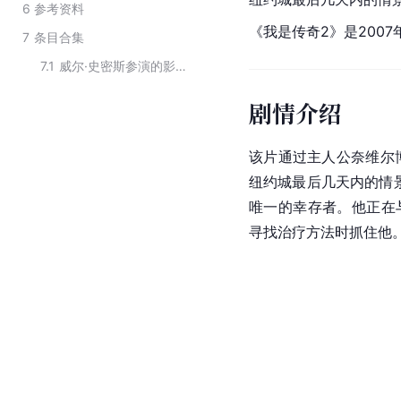
6
参考资料
《我是传奇2》是200
7
条目合集
7.1
威尔·史密斯参演的影视作品
剧情介绍
该片通过主人公奈维尔
纽约城最后几天内的情
唯一的幸存者。他正在
寻找治疗方法时抓住他