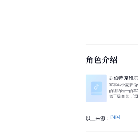
角色介绍
罗伯特·奈维尔
军事科学家罗伯特·
的纽约唯一的幸
似于吸血鬼，试
[
8
]
[
4
]
以上来源：