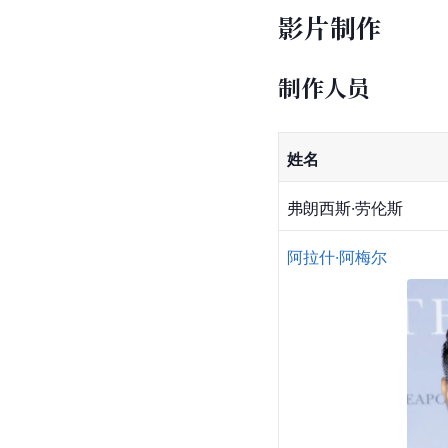
影片制作
制作人员
姓名
弗朗西斯·劳伦斯
阿拉什·阿梅尔