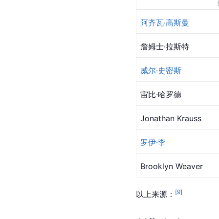
阿齐瓦·高斯曼
詹姆士·拉斯特
威尔·史密斯
宙比·哈罗德
Jonathan Krauss
罗伊·李
Brooklyn Weaver
[
9
]
以上来源：