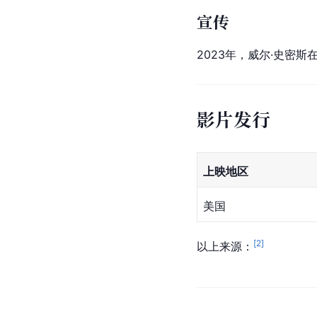
宣传
2023年，威尔·史密斯
影片发行
上映地区
美国
[
2
]
以上来源：