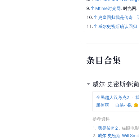
9.
Mtime时光网
.
时光网.
10.
史皇回归我是传奇，迈
11.
威尔史密斯确认回归
条
目
合
集
威尔·史密斯参
全民超人汉考克2
属美丽
自杀小队
参考资料
1.
我是传奇2
.
猫眼电影
2.
威尔·史密斯 Will S