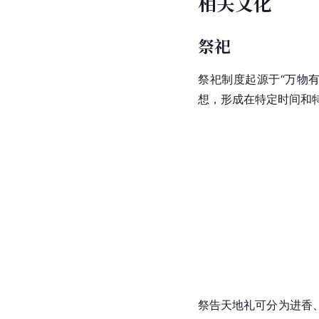
相关文化
祭祀
祭祀制度起源于“万物
想，形成在特定时间和
祭告天地礼可分为进香