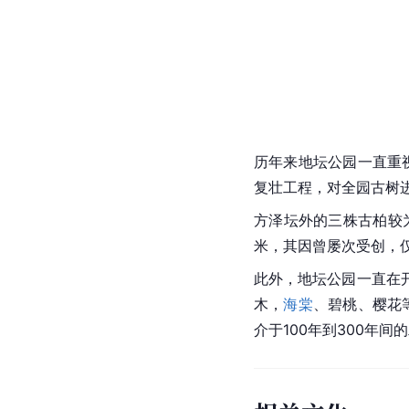
历年来地坛公园一直重
复壮工程，对全园古树
方泽坛外的三株古柏较为出
米，其因曾屡次受创，
此外，地坛公园一直在
木，
海棠
、碧桃、樱花
介于100年到300年