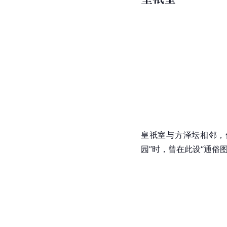
皇祇室与方泽坛相邻，
园”时，曾在此设“通俗图