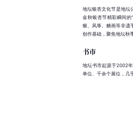
地坛银杏文化节是地坛
金秋银杏节精彩瞬间的
猴、风筝、糖画等非遗
创作基础，聚焦地坛秋
书市
地坛书市起源于2002
单位、千余个展位，几