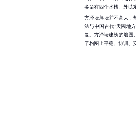
各凿有四个水槽。外壝
方泽坛拜坛并不高大，
法与中国古代“天圆地
复。方泽坛建筑的墙圈
了构图上平稳、协调、