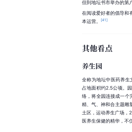
但到
地坛
书市举办的第
在阅读爱好者的倡导和
[
41
]
本运营。
其他看点
养生园
全称为地坛中医药养生
占地面积约2.5公顷
络
，将全园连接成一个
精、气、神和合主题雕
土区，运动养生广场，
医养生保健
的精华，不