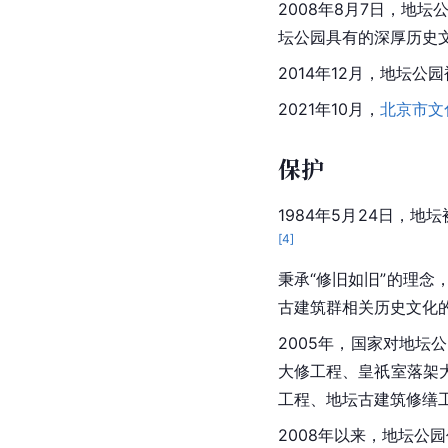
2008年8月7日，地坛
坛公园具有的深厚历史
2014年12月，地坛公
2021年10月，
北京市文
保护
1984年5月24日，
[
4
]
秉承“修旧如旧”的理
古建筑群相关历史文化
2005年，国家对地坛
大修工程、皇祇室落架
工程、地坛古建筑修缮
2008年以来，地坛