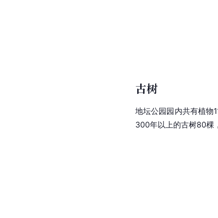
古树
地坛
公园园内共有植物1
300年以上的古树80