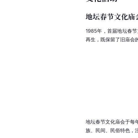
地坛春节文化庙
1985年，首届
地坛春节
再生，既保留了旧庙会
地坛春节文化庙会于每
族、民间、民俗特色，