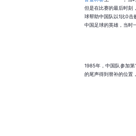
但是在比赛的最后时刻
球帮助中国队以1比0
中国足球的英雄，当时