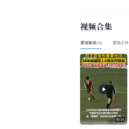
1999年年底，由于主教
是否留任霍顿的问题。
教资格。赵达裕闻之勃
着
中国国籍
。因为这些
练培训班，取得了上岗
生怀疑，实在让他无法
视
频
合
集