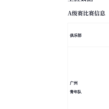
团队荣誉
第五届全运会男足赛全
1983
[
3
]
[
4
]
[
6
]
[
23
]
[
9
]
生涯数据
A级赛比赛信息