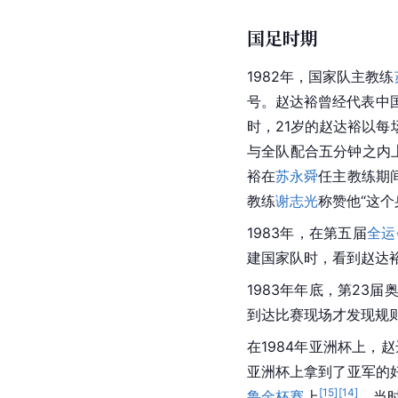
国足时期
1982年，国家队主教练
号。赵达裕曾经代表中国
时，21岁的赵达裕以每
与全队配合五分钟之内
裕在
苏永舜
任主教练期
教练
谢志光
称赞他“这个
1983年，在第五届
全运
建国家队时，看到赵达
1983年年底，第2
到达比赛现场才发现规则
在1984年亚洲杯上，
亚洲杯上拿到了亚军的好
[
15
]
[
14
]
鲁金杯赛
上
，当