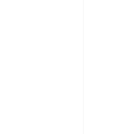
-
[
10
]
国家队比赛信息
国家