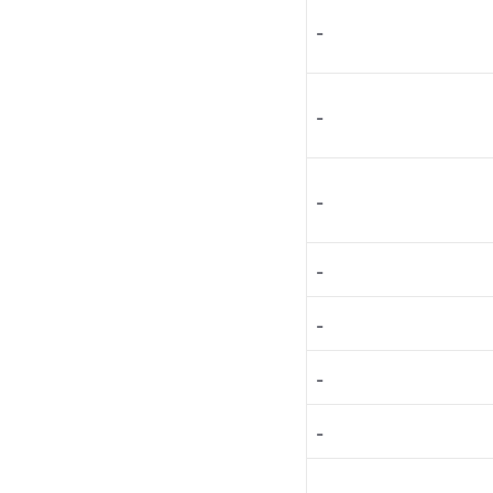
-
-
-
-
-
-
-