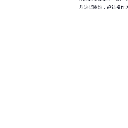
对这些困难，赵达裕作