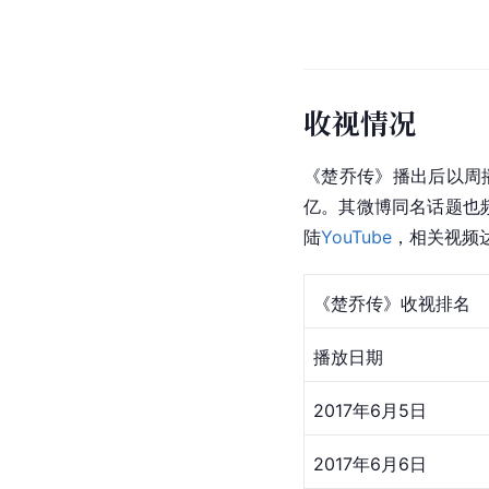
收视情况
《楚乔传》播出后以周播
亿。其
微博
同名话题也频
陆
YouTube
，相关视频
《楚乔传》收视排名
播放日期
2017年6月5日
2017年6月6日