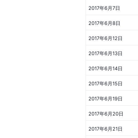
2017年6月7日
2017年6月8日
2017年6月12日
2017年6月13日
2017年6月14日
2017年6月15日
2017年6月19日
2017年6月20日
2017年6月21日