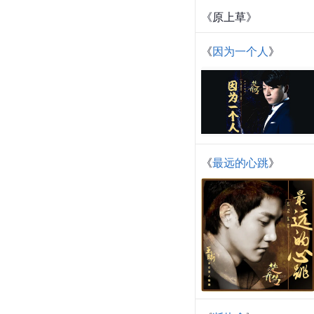
《原上草》
《
因为一个人
》
《
最远的心跳
》