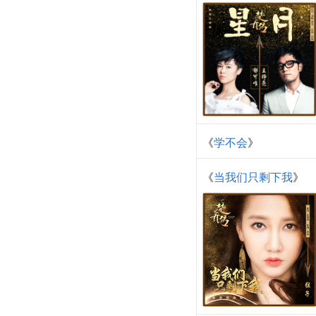
《
学不会
》
《
当我们只剩下我
》