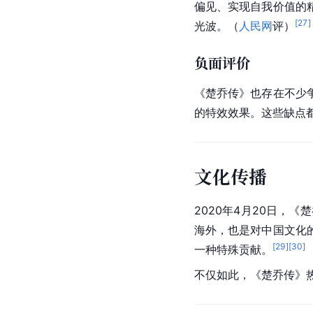
偏见、实现自我价值的
[
27
]
光波。（
人民网
评）
负面评价
《楚乔传》也存在不少
的特效效果。这些缺点都
文化传播
2020年4月20日，《
海外，也是对中国文化
[
29
]
[
30
]
一种特殊贡献。
不仅如此，《楚乔传》