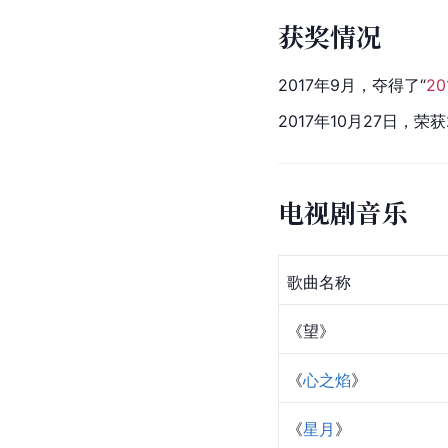
获奖情况
2017年9月，夺得了“
2
2017年10月27日，荣获2
电视剧音乐
歌曲名称
《望》
《
心之焰
》
《
星月
》