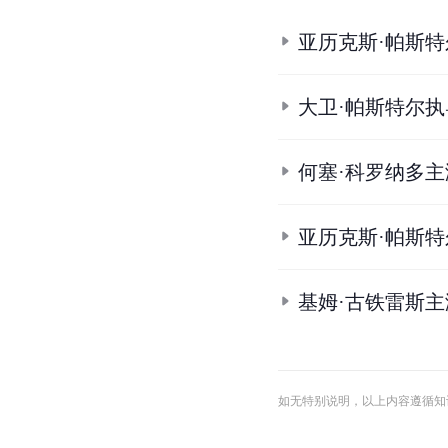
亚历克斯·帕斯
大卫·帕斯特尔
何塞·科罗纳多
亚历克斯·帕斯
基姆·古铁雷斯
如无特别说明，以上内容遵循知识共享