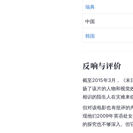
瑞典
中国
韩国
反响与评价
截至2015年3月，《
扬了该片的人物和视觉
相识的陌生人在灾难来
但对该电影也有批评的声音
现他们2009年
英语
处女
的探究也不够深入。但