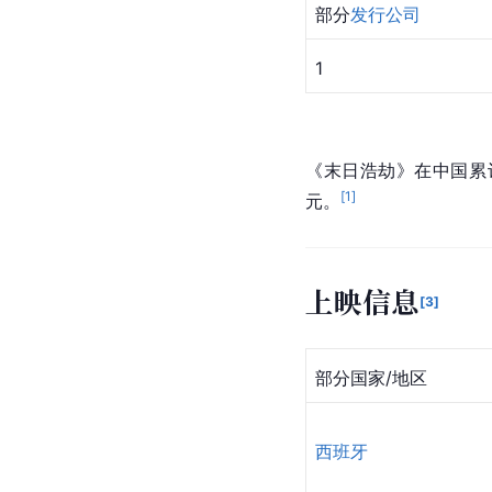
部分
发行公司
1
《末日浩劫》在中国累计票
[
1
]
元。
上映信息
[
3
]
部分国家/地区
西班牙