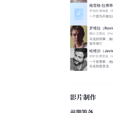
格雷格·拉弗蒂（G
罗伯特·唐纳森（Rob
一个因为不敢出
罗维拉（Rovi
佩尔·文图拉（Pere
马克的同事，偷
发作身亡
哈维尔（Javi
伊萨克·费里兹（Isa
一个前警察，他
马克和恩里克
影片制作
前期筹备