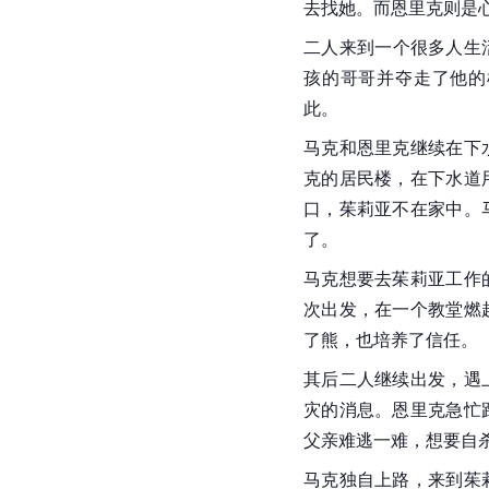
去找她。而恩里克则是
二人来到一个很多人生
孩的哥哥并夺走了他的
此。
马克和恩里克继续在下
克的居民楼，在下水道
口，茱莉亚不在家中。
了。
马克想要去茱莉亚工作
次出发，在一个教堂燃
了熊，也培养了信任。
其后二人继续出发，遇
灾的消息。恩里克急忙
父亲难逃一难，想要自
马克独自上路，来到茱