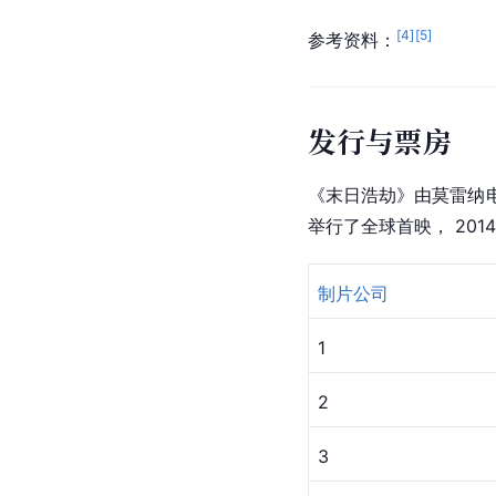
[
4
]
[
5
]
参考资料：
发行与票房
《末日浩劫》由莫雷纳电影公司（
举行了全球首映， 201
制片公司
1
2
3