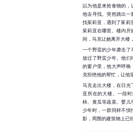
以为他是来抢食物的，
他去寻找。突然跳出一
找
茱莉亚
，遇到了茱莉
茱莉亚在哪里。楼内开
间，马克让她离开大楼
一个野蛮的少年袭击了
放过了野蛮少年。他们
的窗户里，他大声呼唤
克拒绝他的帮忙，让他
马克走出大楼，在日光
亚所在的大楼。一段时
柿、黄瓜等蔬菜。婴儿
少年时，一群同样不惧
影，周围的建筑物上已