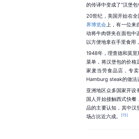
的传译中变成了“汉堡
20世纪，美国开始在全
界博览会
上，有一位来
动将牛肉饼夹在面包中
以方便地拿在手里食用，被人
1948年，理查德和莫
菜单，将汉堡包的价格定
家麦当劳食品店，专卖
Hamburg stea
亚洲地区众多国家开设
国人开始接触西式快餐
品的主要认知，其中汉
[
15
]
场占比近六成。