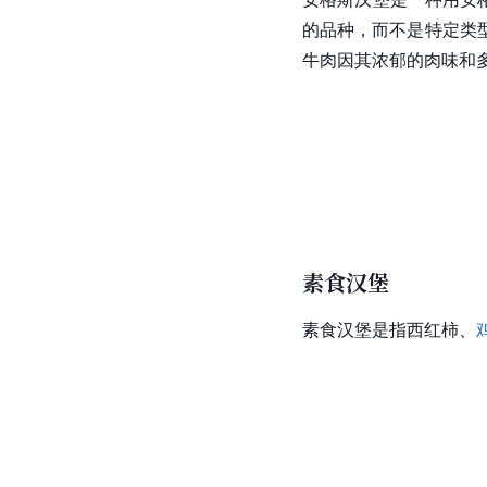
的品种，而不是特定类
牛肉因其浓郁的肉味和
素食汉堡
素食汉堡是指西红柿、