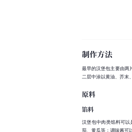
制作方法
最早的汉堡包主要由两
二层中涂以黄油、芥末
原料
馅料
汉堡包中肉类馅料可以
茄、黄瓜等；调味酱可