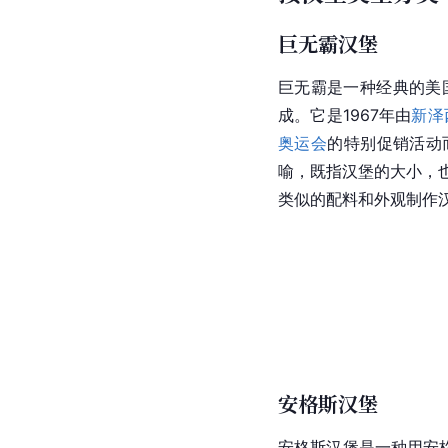
巨无霸汉堡
巨无霸是一种经典的美
成。它是1967年由
新泽
奥运会
的特别促销活动
喻，既指汉堡的大小，
类似的配料和外观制作
安格斯汉堡
安格斯汉堡是一种用安