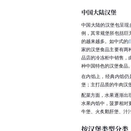
中国大陆汉堡
中国大陆的汉堡包呈现
例，其常规堡胚包括巨
的越来越多。如中式的
家的汉堡食品主要有两
品店的冷冻柜中销售，
种中国特色的汉堡食品
在内馅上，经典内馅仍
堡；主打品质的牛肉汉
配菜方面，水果逐渐出
水果内馅中，菠萝相对
牛堡、火炙鹅肝堡、汁
按汉堡类型分类