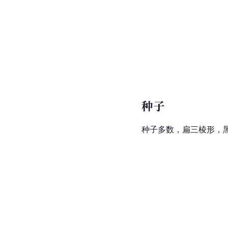
种子
种子多数，扁三棱形，黑