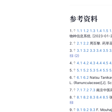
参
考
资
料
1.
1.1
1.2
1.3
1.4
1.5
1
物种信息系统.
[2023-01-2
2.
2.1
2.2
周百黎.
药草花
3.
3.1
3.2
3.3
3.4
3.5
3
(
2
)
4.
4.1
4.2
4.3
4.4
4.5
4
5.
5.1
5.2
5.3
5.4
5.5
5
6.
6.1
6.2
Natsu Tanik
L. (Ranunculaceae)
[J].
Sc
7.
7.1
7.2
7.3
南京中医
8.
8.1
8.2
8.3
8.4
8.5
9.
9.1
9.2
9.3
F. Mouhaj