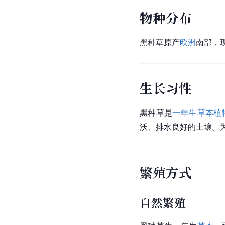
物种分布
黑种草原产
欧洲
南部，
生长习性
黑种草是
一年生草本植
沃、排水良好的土壤。
繁殖方式
自然繁殖