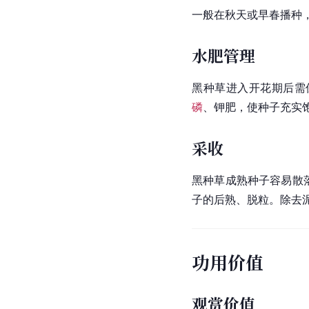
一般在秋天或早春播种
水肥管理
黑种草进入开花期后需
磷
、
钾肥
，使种子充实
采收
黑种草成熟种子容易散
子的后熟、脱粒。除去
功用价值
观赏价值