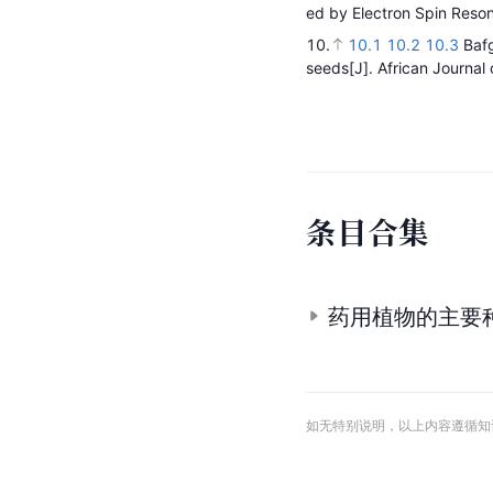
ed by Electron Spin Reso
10.
10.1
10.2
10.3
Bafg
seeds
[J].
African Journal
条
目
合
集
药用植物的主要
如无特别说明，以上内容遵循知识共享