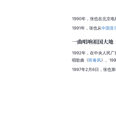
1990年，张也在北京
1991年，张也从
中国音
一曲唱响祖国大地
1992年，在中央人民广
唱歌曲《
听春风
》。19
1997年2月6日，张