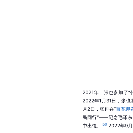
2021年，张也参加了
2022年1月31日，
月2日，张也在“
百花迎
民同行”——纪念毛泽
[
56
]
中出镜。
2022年9