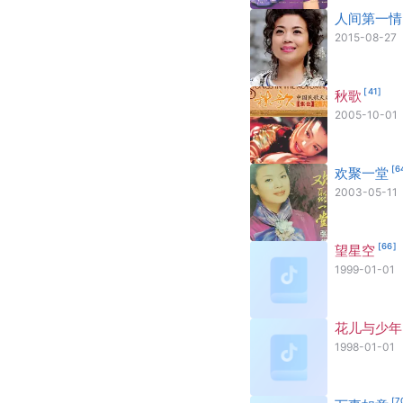
人间第一情
2015-08-27
[
41
]
秋歌
2005-10-01
[
6
欢聚一堂
2003-05-11
[
66
]
望星空
1999-01-01
花儿与少年
1998-01-01
[
7