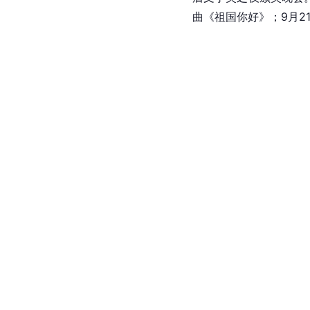
曲《祖国你好》；9月21