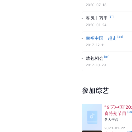
2020-07-18
[
81
]
春风十万里
2020-01-24
[
84
]
幸福中国一起走
2017-12-11
[
87
]
敖包相会
2017-10-29
参加综艺
“文艺中国”20
[
2
春特别节目
各大平台
2023-01-22