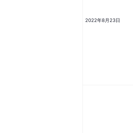
2022年8月23日