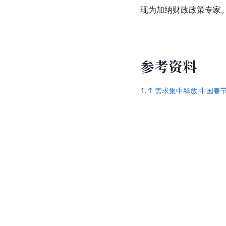
现为加纳财政政策专家
参
考
资
料
1.
需求集中释放 中国春