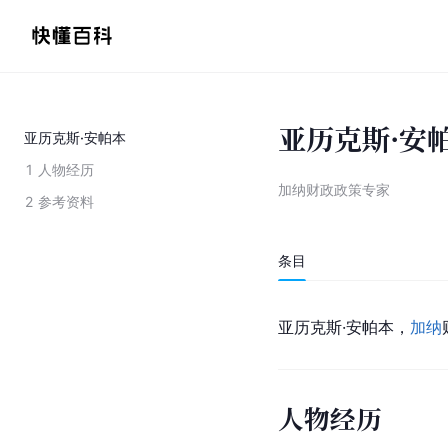
亚历克斯·安
亚历克斯·安帕本
1
人物经历
加纳财政政策专家
2
参考资料
条目
亚历克斯·安帕本，
加纳
人物经历