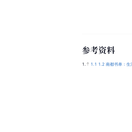
参
考
资
料
1.
1.1
1.2
南都书单：生