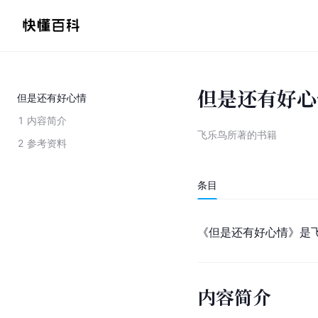
但是还有好心
但是还有好心情
1
内容简介
飞乐鸟所著的书籍
2
参考资料
条目
《但是还有好心情》是
内容简介