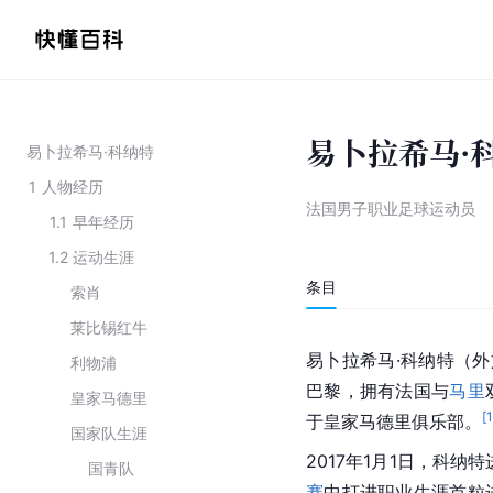
易卜拉希马·
易卜拉希马·科纳特
1
人物经历
法国男子职业足球运动员
1.1
早年经历
1.2
运动生涯
条目
索肖
莱比锡红牛
易卜拉希马·科纳特（外文名
利物浦
巴黎，拥有法国与
马里
皇家马德里
[
于皇家马德里俱乐部。
国家队生涯
2017年1月1日，科纳特
国青队
赛
中打进职业生涯首粒