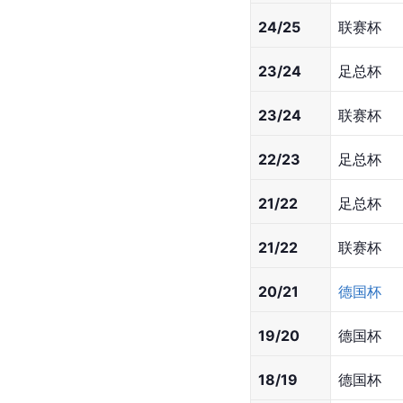
24/25
联赛杯
23/24
足总杯
23/24
联赛杯
22/23
足总杯
21/22
足总杯
21/22
联赛杯
20/21
德国杯
19/20
德国杯
18/19
德国杯