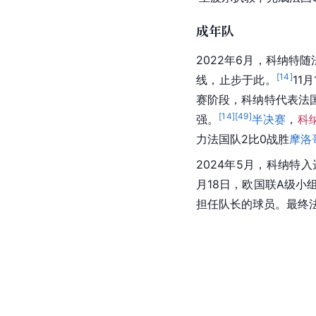
成年队
2022年6月，科纳特
[
14
]
线，止步于此。
11
赛阶段，科纳特代表法国
[
14
]
[
49
]
强。
半决赛
，
科
力法国队2比0战胜
摩洛
2024年5月，科纳特
月18日，欧国联A级小
担任队长的球员。最终法