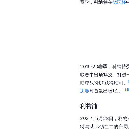
赛季，科纳特在
德国杯
2019-20赛季，科
联赛中出场14次，打进
助球队3比0获得胜利。
[
8
]
决赛
时首发出场1次。
利物浦
2021年5月28日，
特与莱比锡红牛的合同原