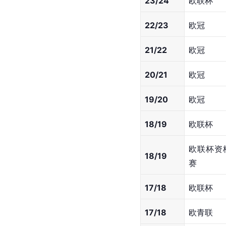
23/24
欧联杯
22/23
欧冠
21/22
欧冠
20/21
欧冠
19/20
欧冠
18/19
欧联杯
欧联杯资
18/19
赛
17/18
欧联杯
17/18
欧青联