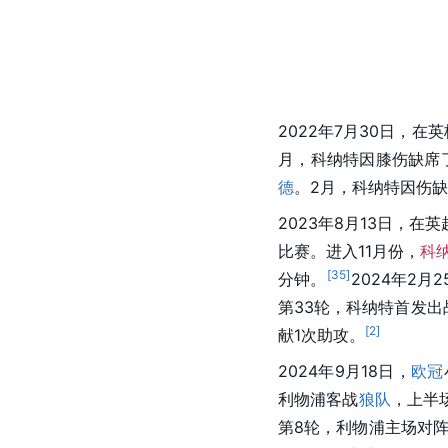
2022年7月30日，在
月，科纳特因膝伤缺席
德
。2月，科纳特因伤缺
2023年8月13日，在
比赛。进入11月份，
科
[
35
]
分钟。
2024年2月
第33轮，科纳特首发出
[
2
]
献1次助攻。
2024年9月18日，
欧冠
利物浦客战
狼队
，上半
第8轮，利物浦主场对