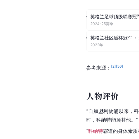
英格兰足球顶级联赛冠
2024-25赛季
英格兰社区盾杯冠军
·
2022年
[
2
]
[
56
]
参考来源：
人物评价
“自加盟利物浦以来，科
时，科纳特能顶替他。”
“
科纳特
霸道的身体素质