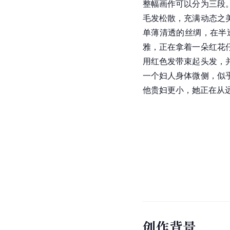
整幅画作可以分为三段
毛发松散，充满动态之
单薄清透的丝绸，在半
雅，正在拿着一朵红花
用红色发带束起头发，
一个妇人身体微侧，似
他贵妇更小，她正在从
创作背景