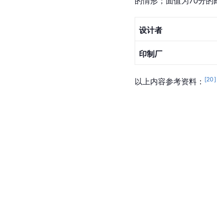
的情形；面值为70分
设计者
印制厂
[
20
]
以上内容参考资料：