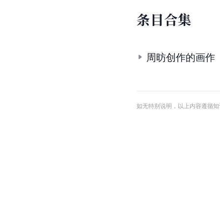
条
目
合
集
周昉创作的画作
如无特别说明，以上内容遵循知识共享