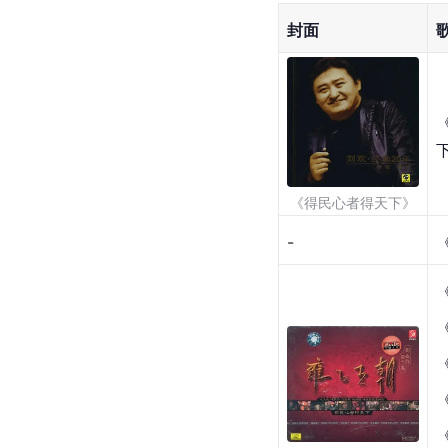
封面
《得民心者得天下》
-