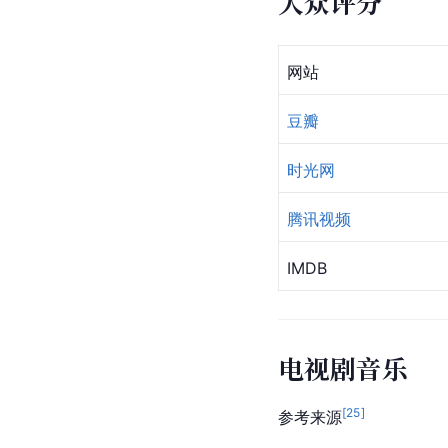
大众评分
网站
豆瓣
时光网
腾讯视频
IMDB
电视剧音乐
[
25
]
参考来源