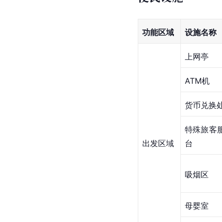
功能区域
设施名称
上网亭
ATM机
货币兑换
特殊旅客
出发区域
台
吸烟区
母婴室