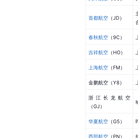
首都航空
（JD）
春秋航空
（9C）
吉祥航空
（HO）
上海航空
（FM）
金鹏航空（
Y8
）
浙江长龙航空
（GJ）
华夏航空
（G5）
西部航空
（PN）