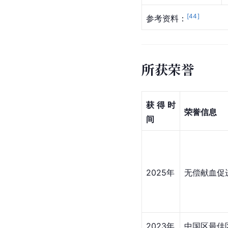
[
44
]
参考资料：
所获荣誉
获得时
荣誉信息
间
2025年
无偿献血促
2023年
中国区最佳