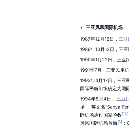
三亚凤凰国际机场
1987年12月12日，三亚
1989年10月12日
1990年1月22日，
1991年7月，三亚民用
1993年4月17日，
国际民航组织确定为国
1994年6月4日，三亚
场”，英文名“Sanya Fenghu
[
13
]
际机场通过国家验收
[
3
]
凤凰国际机场首航
；