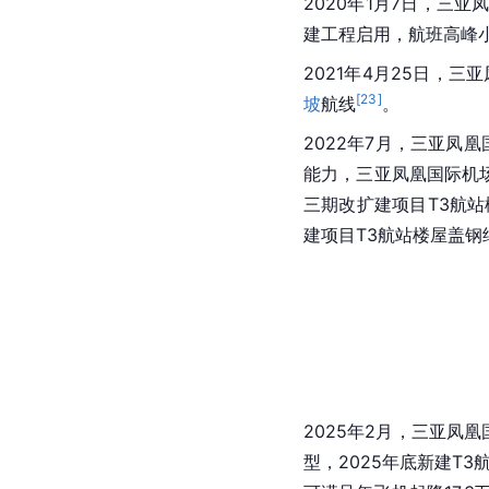
2020年1月7日，三
建工程启用，航班高峰小
2021年4月25日，
[
23
]
坡
航线
。
2022年7月，三亚凤
能力，三亚凤凰国际机场
三期改扩建项目T3航站
建项目T3航站楼屋盖
2025年2月，三亚凤
型，2025年底新建T