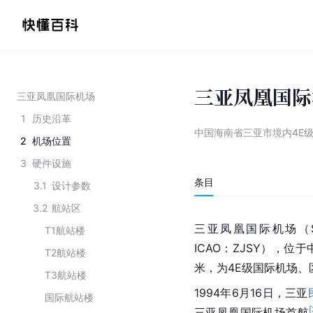
三亚凤凰国际
三亚凤凰国际机场
1
历史沿革
中国海南省三亚市境内4E
2
机场位置
3
硬件设施
条目
3.1
设计参数
3.2
航站区
三亚凤凰国际机场（Sanya P
T1航站楼
ICAO：ZJSY），位
T2航站楼
米，为4E级国际机场、
T3航站楼
1994年6月16日，三亚
国际航站楼
[
三亚凤凰国际机场首航