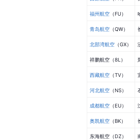
福州航空
（FU）
青岛航空
（QW）
北部湾航空
（GX）
祥鹏航空（8L）
西藏航空
（TV）
河北航空
（NS）
成都航空
（EU）
奥凯航空
（BK）
东海航空（DZ）