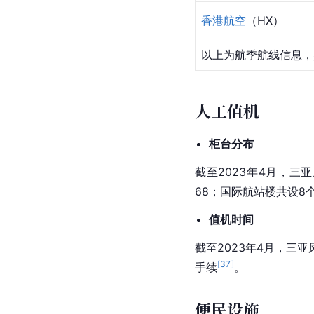
香港航空
（HX）
以上为航季航线信息，
人工值机
柜台分布
截至2023年4月，三亚
68；国际航站楼共设8
值机时间
截至2023年4月，三
[
37
]
手续
。
便民设施