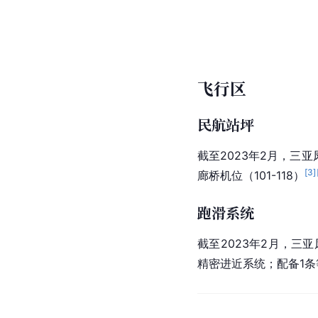
飞行区
民航站坪
截至2023年2月，三
[
3
]
廊桥
机位（101-118）
跑滑系统
截至2023年2月，三亚
精密进近系统；配备1条