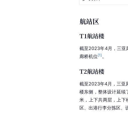
航站区
T1航站楼
截至2023年4月，三亚
[
1
]
廊桥机位
。
T2航站楼
截至2023年4月，三亚
楼东侧，整体设计延续了
米，上下共两层，上下
区、出港行李分拣区、