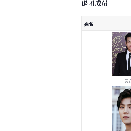
退团成员
姓名
吴