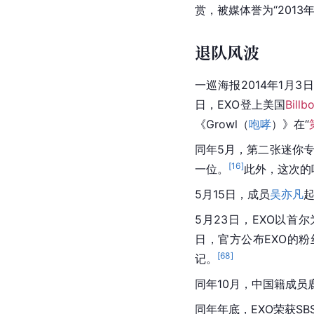
同年12月5日，EXO在“
奇迹》的音源和唱片，
2013年，EXO横扫
MA
赏，被媒体誉为“2013
退队风波