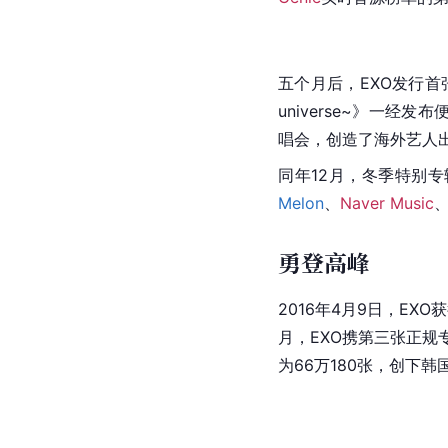
同年6月3日，正规二辑后续
Genie
实时音源榜单的第一位