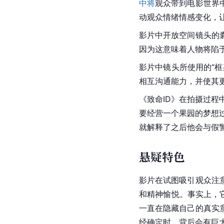
中将
观众带到电影世界
动观众情绪情感变化，
影片中开放空间镜头的
因为这意味着人物将陷
影片中镜头所使用的“
相互沟通能力，并使其
《致命ID》在拍摄过
要经营一个果园的梦想
就解释了之后他会与假
悬疑特色
影片在试图吸引观众注
和精神愉悦。事实上，
一直在隐藏自己的真实
经确定时，背后会有巨