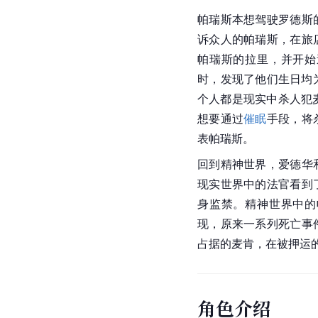
帕瑞斯本想驾驶罗德斯
诉众人的帕瑞斯，在旅
帕瑞斯的拉里，并开始
时，发现了他们生日均
个人都是现实中杀人犯
想要通过
催眠
手段，将
表帕瑞斯。
回到精神世界，爱德华
现实世界中的法官看到
身监禁。精神世界中的
现，原来一系列死亡事
占据的麦肯，在被押运
角色介绍