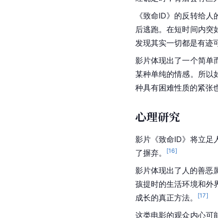
《致命ID》的反转给
后逃跑。在短时间内突
发现其实一切都是有迹
影片体现出了一个简单
某种单纯的情感。所以
种具有困难性质的紧张
心理研究
影片《致命ID》将立足
[
16
]
了摒弃。
影片体现出了人的善恶
孩提时的生活环境和外
[
17
]
成长的真正方法。
这类电影的观众内心可