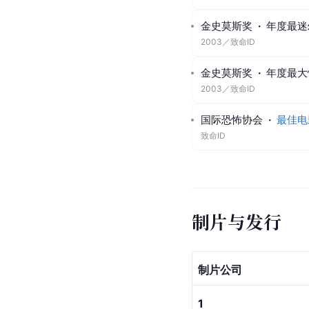
金史莫斯奖
·
年度最迷
2003
／
致命ID
金史莫斯奖
·
年度最大
2003
／
致命ID
国际恐怖协会
·
最佳电
致命ID
制片与发行
制片公司
1