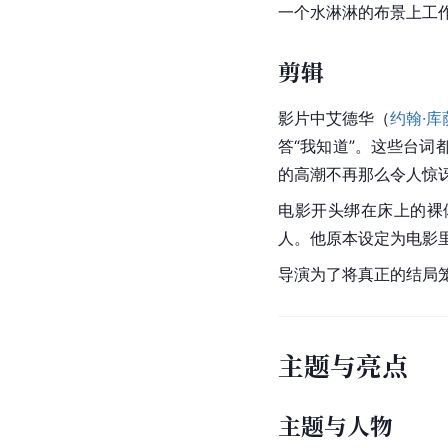
一个水淋淋的布景上工
剪辑
影片中艾德华（
约翰·库
答“我知道”。这些台
的高潮不再那么令人惊
电影开头绑在床上的裸
人。他原本设定为电影
导演为了将真正的结局
主题与亮点
主题与人物