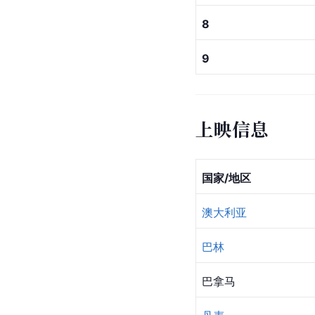
8
9
上映信息
国家/地区
澳大利亚
巴林
巴拿马