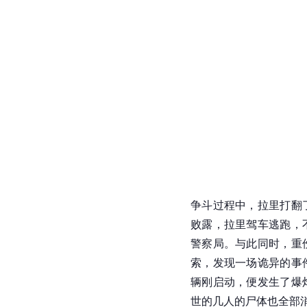
争斗过程中，拉里打翻
败露，拉里驾车逃跑，
警察局。与此同时，重
索，发现一场诡异的事
辆刚启动，便发生了爆
世的几人的尸体也全部