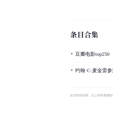
条
目
合
集
豆瓣电影top250
约翰·C·麦金雷
如无特别说明，以上内容遵循知识共享