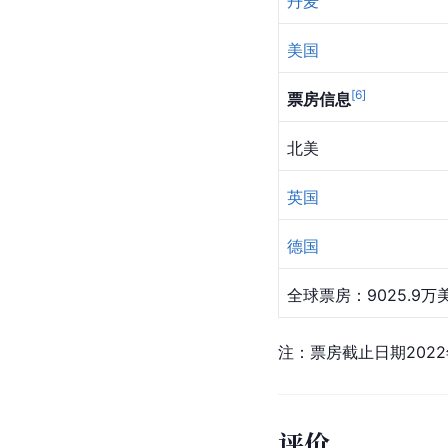
丹麦
美国
[
6
]
票房信息
北美
英国
德国
全球票房：9025.9万
注：票房截止日期2022
评价