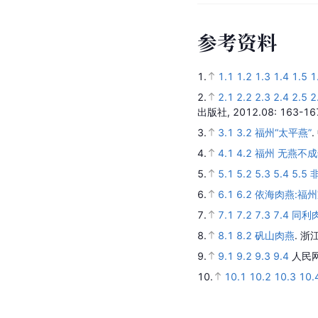
参
考
资
料
1.
1.1
1.2
1.3
1.4
1.5
1
2.
2.1
2.2
2.3
2.4
2.5
2
出版社,
2012.08
: 163-16
3.
3.1
3.2
福州“太平燕”
.
4.
4.1
4.2
福州 无燕不
5.
5.1
5.2
5.3
5.4
5.5
6.
6.1
6.2
依海肉燕:福州
7.
7.1
7.2
7.3
7.4
同利
8.
8.1
8.2
矾山肉燕
.
浙
9.
9.1
9.2
9.3
9.4
人民
10.
10.1
10.2
10.3
10.