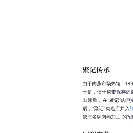
聚记传承
由于肉燕市场热销，18
于是，便于携带保存的
出嫁后，在“聚记”肉燕
后，“聚记”肉燕店并入
依海名牌肉燕加工”的招