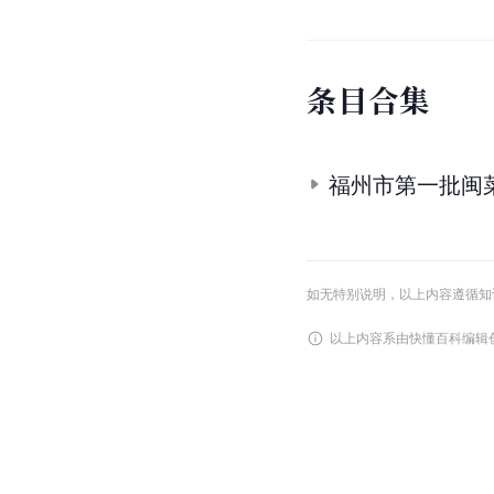
条
目
合
集
福州市第一批闽
如无特别说明，以上内容遵循知识共享
以上内容系由快懂百科编辑