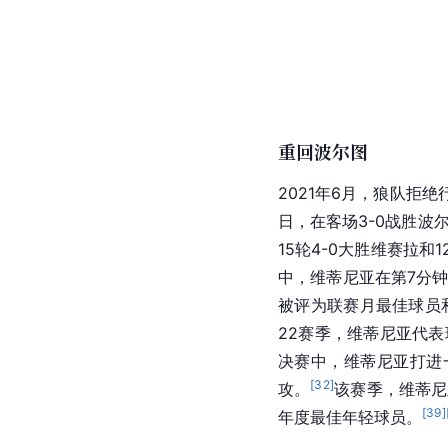
重回波尔图
2021年6月，狼队拒
日，在客场3-0战胜波
15轮4-0大胜维赛拉和
中，维蒂尼亚在第7分钟
被评为联赛月最佳球员
22赛季，维蒂尼亚代表
决赛中，维蒂尼亚打进
[
32
]
攻。
该赛季，维蒂尼
[
39
]
年度最佳年轻球员。