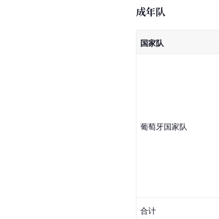
葡萄牙U18国家队
葡萄牙U19国家队
葡萄牙U21国家队
[
4
]
参考资料来源于
成年队
国家队