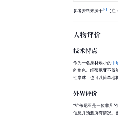
葡萄牙国家队
合计
[
4
]
参考资料来源于
（注：
人物评价
技术特点