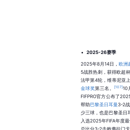
踢满全场（触球115次
抢断榜单中，维蒂尼亚以
2024-25赛季，维蒂尼
2025-26赛季