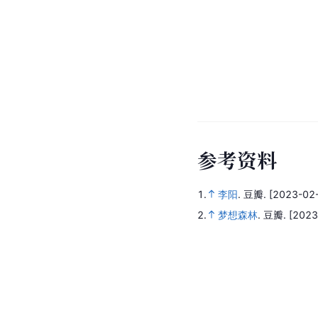
参
考
资
料
1.
李阳
.
豆瓣.
[2023-02-
2.
梦想森林
.
豆瓣.
[2023