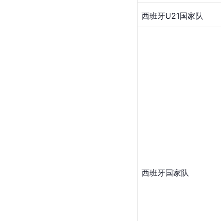
西班牙U21国家队
西班牙国家队