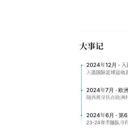
大
事
记
2024年12月 ·
入选国际足球运动
2024年7月 · 
随西班牙队在欧洲杯
2024年6月 · 
23-24赛季随队