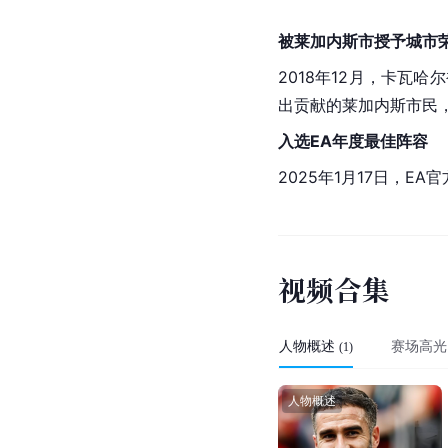
被莱加内斯市授予城市
2018年12月，卡瓦哈
出贡献的莱加内斯市民
入选EA年度最佳阵容
2025年1月17日，EA
视
频
合
集
人物概述
赛场高光
(
1
)
人物概述