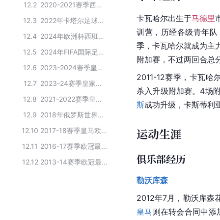
12.2
2020-2021赛季西甲联赛皇家马德里队球员名单
卡瓦哈尔出生于
马德里
12.3
2022年卡塔尔足球世界杯西班牙队球员阵容
训营，历经各级青年队，
12.4
2024年欧洲杯西班牙队大名单
季，卡瓦哈尔就成为主
12.5
2024年FIFA国际足联年度最佳奖项得主
附加赛，不过两回合总分
12.6
2023-2024赛季皇家马德里一线队名单
2011-12赛季，卡
12.7
2023-24赛季皇家马德里一线队球员
杀入升级附加赛。4场
12.8
2021-2022赛季皇家马德里足球俱乐部球员
斯
成功升级，卡斯蒂利
12.9
2018年俄罗斯世界杯西班牙国家队球员名单
运动生涯
12.10
2017-18赛季皇马欧冠联赛球员名单
12.11
2016-17赛季欧冠最佳阵容
俱乐部经历
12.12
2013-14赛季欧冠最佳阵容
勒沃库森
2012年7月，
勒沃库森
皇马
则在转会合同中添