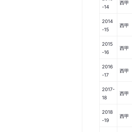
西甲
-14
2014
西甲
-15
2015
西甲
-16
2016
西甲
-17
2017-
西甲
18
2018
西甲
-19