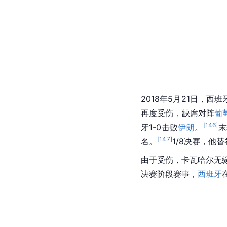
2018年5月21日，
再度受伤，缺席对阵
葡
[
146
]
牙1-0击败
伊朗
。
末
[
147
]
名。
1/8决赛，他替
由于受伤，卡瓦哈尔无缘
决赛阶段赛事，
西班牙