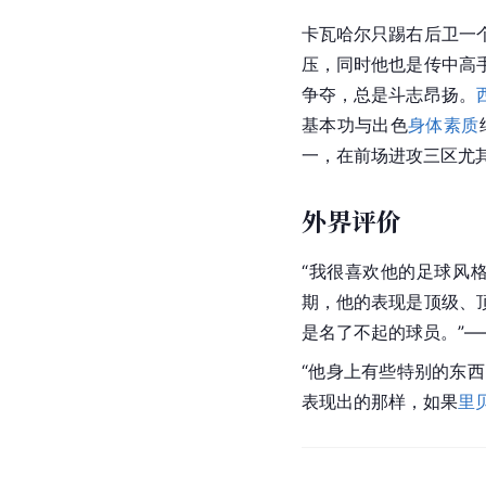
卡瓦哈尔只踢右后卫一
压，同时他也是传中高
争夺，总是斗志昂扬。
基本功与出色
身体素质
一，在前场进攻三区尤
外界评价
“我很喜欢他的足球风
期，他的表现是顶级、
是名了不起的球员。”—
“他身上有些特别的东
表现出的那样，如果
里