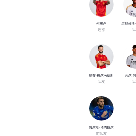
何塞卢
维尼修斯
连襟
队
纳乔·费尔南德斯
劳尔·
队友
队
博尔哈·马约拉尔
前队友