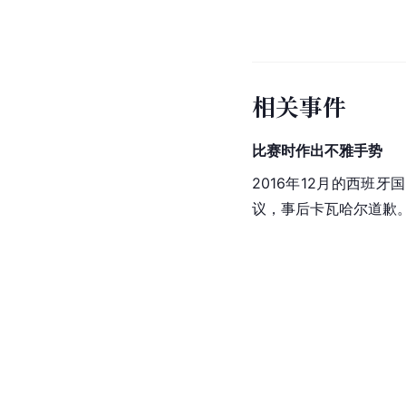
相关事件
比赛时作出不雅手势
2016年12月的
西班牙
国
议，事后卡瓦哈尔道歉