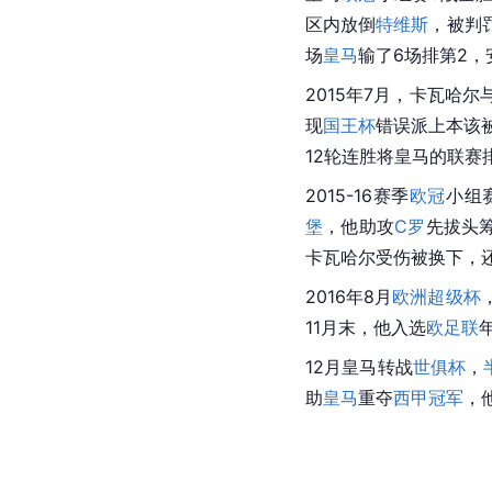
区内放倒
特维斯
，被判
场
皇马
输了6场排第2，
2015年7月，卡瓦哈尔
现
国王杯
错误派上本该
12轮连胜将
皇马
的联赛
2015-16赛季
欧冠
小组
堡
，他助攻
C罗
先拔头
卡瓦哈尔受伤被换下，
2016年8月
欧洲超级杯
11月末，他入选
欧足联
12月
皇马
转战
世俱杯
，
助
皇马
重夺
西甲冠军
，