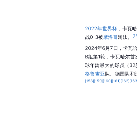
2022年世界杯
，卡瓦哈
[
1
战0-3被
摩洛哥
淘汰。
2024年6月7日，卡瓦
B组第1轮，卡瓦哈尔首
球年龄最大的球员（32
格鲁吉亚
队、德国队和
[
158
]
[
159
]
[
160
]
[
161
]
[
162
]
[
16