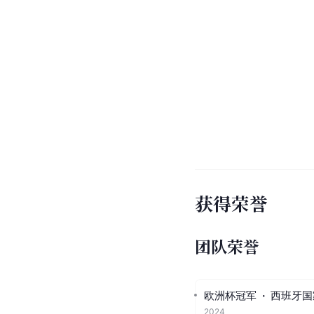
获得荣誉
团队荣誉
欧洲杯冠军
·
西班牙国
2024