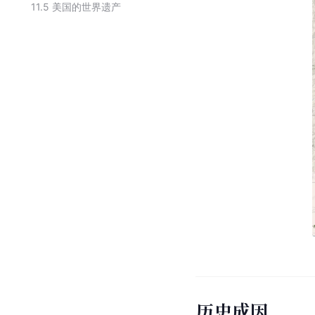
11.5
美国的世界遗产
历史成因