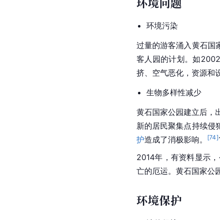
环境问题
环境污染
过量的游客涌入黄石国
客人园的计划。如200
挤、空气恶化，资源和
生物多样性
减少
黄石国家公园建立后，
新的居民聚集点持续侵
[
74
]
护
造成了消极影响。
2014年，有资料显示
亡的厄运。黄石国家公
环境保护