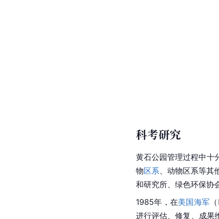
科考研究
黄石公园管理过程中十
物
区系
、动物区系等其
和研究所、绿色环保协
1985年，在
美国海军
（
进行评估、修复、成果