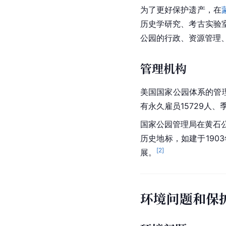
为了更好保护遗产，在
历史学研究、考古实验
公园的行政、资源管理
管理机构
美国
国家公园
体系的管
有永久雇员15729人、
国家公园管理局在黄石
历史地标，如建于1903
[
2
]
展。
环境问题和保