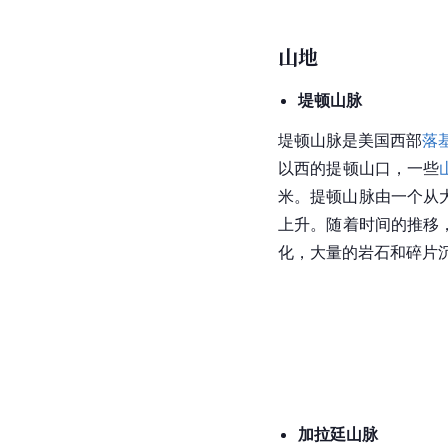
山地
堤顿山脉
堤顿山脉是
美国
西部
落
以西的提顿山口，一些
米。提顿山脉由一个从大
上升。随着时间的推移
化，大量的岩石和碎片
加拉廷山脉