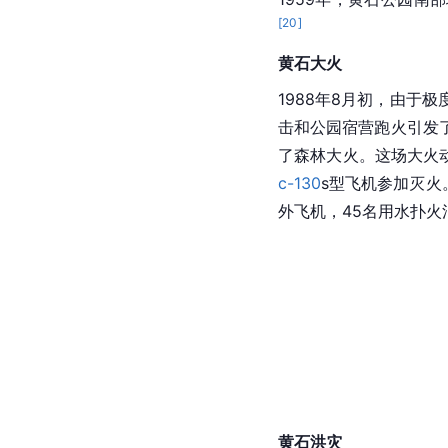
[
20
]
黄石
大火
1988年8月初，由于
击和公园宿营跑火引发
了森林大火。这场大火动
c-130
s型飞机参加灭火
外飞机，45名用水扑火
黄石洪灾