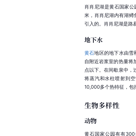
肖肖尼湖是黄石国家公
米，肖肖尼湖内有湖鳟
引入的。肖肖尼湖是路
地下水
黄石
地区的地下水由雪
自附近
岩浆
室的热量将
点以下。在间歇泉中，
将蒸汽和水柱喷射到空
10,000多个热特征
生物多样性
动物
黄石
国家公园有有30