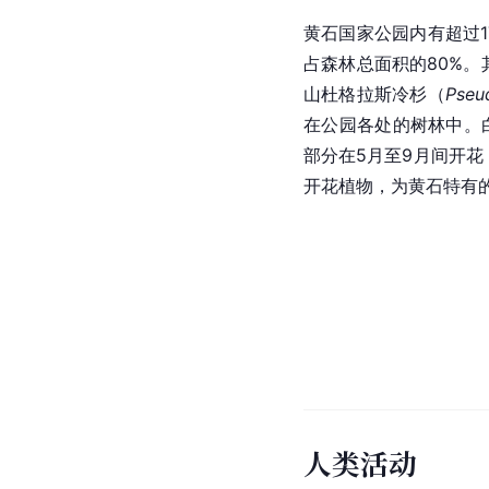
黄石
国家公园内有超过1
占森林总面积的80%。
山杜格拉斯冷杉（
Pseu
在公园各处的树林中。
部分在5月至9月间开花
开花植物，为黄石特有
人类活动