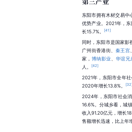
第三产业
东阳市拥有木材交易中
优势产业。2021年，东
[
41
]
长15.7%。
同时，东阳市是国家影
广州街香港街、
秦王宫
家，
博纳影业
、
华谊兄
[
42
]
人。
2021年，东阳市全年社
[
32
2020年增长13.8%。
2024年，东阳市社会消
16.6%。分城乡看，城
收入91.20亿元，增长1
售额增长迅速，比上年增长