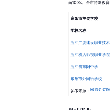
面100%。全市特殊教育
东阳市主要学校
学校名称
浙江广厦建设职业技术
浙江横店影视职业学院
浙江省东阳中学
东阳市外国语学校
[
65
]
[
66
]
[
67
]
[
6
参考来源：