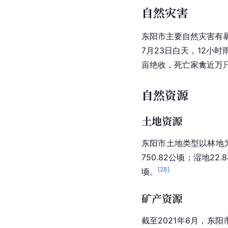
自然灾害
东阳市主要自然灾害有
7月23日白天，12小时
亩绝收，死亡家禽近万只
自然资源
土地资源
东阳市土地类型以林地为主。
750.82公顷；湿地22
[
28
]
顷。
矿产资源
截至2021年6月，东