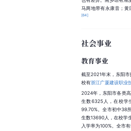
马两地带有永康音；黄
[
64
]
社会事业
教育事业
截至2021年末，东阳
校有
浙江广厦建设职业
2024年，东阳市各类
生数6325人，在校学
99.70%。全市初中3
生数13690人，在校
入学率为100%。全市有