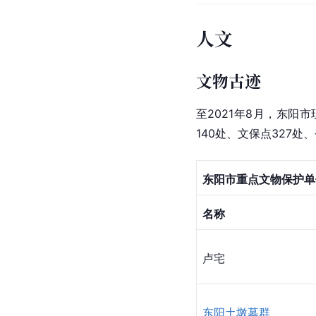
人文
文物古迹
至2021年8月，东阳
140处、文保点327处、
东阳市重点文物保护单
名称
卢宅
东阳土墩墓群