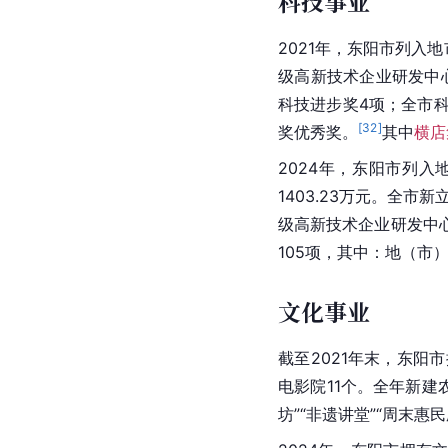
科技事业
2021年，东阳市列入
级高新技术企业研发中心
科技进步奖4项；全市科
[
32
]
奖优秀奖。
其中
横店
2024年，东阳市列入
1403.23万元。全
级高新技术企业研发中心
105项，其中：地（市）
文化事业
截至2021年末，东阳
电影院11个。全年新建
坊”“非遗讲堂”“周末惠