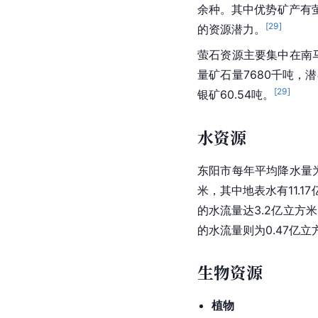
余种。其中优势矿产有
[
29
]
的资源潜力。
萤石资源主要集中在南
量矿石量7680千吨，
[
29
]
银矿60.54吨。
水资源
东阳市每年平均降水量为
米，其中地表水有11.1
的水流量达3.2亿立方
的水流量则为0.47亿立
生物资源
植物