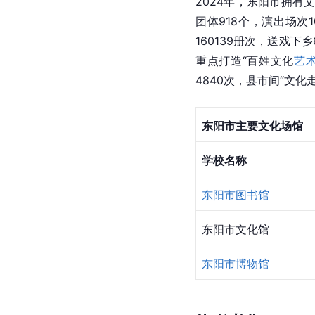
2024年，东阳市拥有文
团体918个，演出场次
160139册次，送戏下
重点打造“百姓文化
艺
4840次，县市间“文化
东阳市主要文化场馆
学校名称
东阳市图书馆
东阳市文化馆
东阳市博物馆