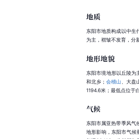
地质
东阳市地质构成以中生
为主，褶皱不发育，分
地形地貌
东阳市境地形以丘陵为主
和北乡；
会稽山
、大盘
1194.6米；最低点位
气候
东阳市属亚热带季风气
地形影响，东阳市气候垂