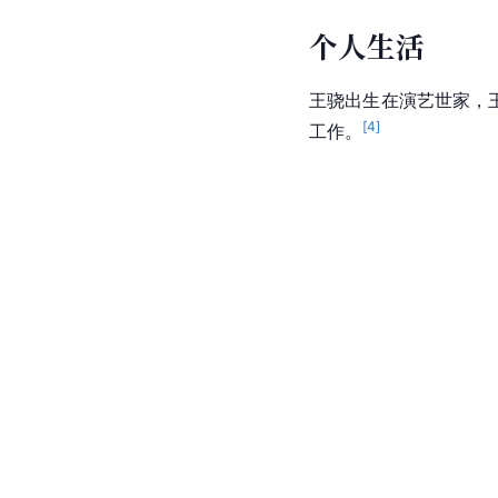
个人生活
王骁出生在演艺世家，
[
4
]
工作。