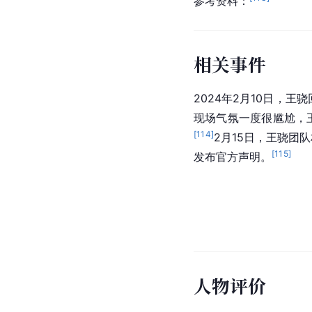
参考资料：
相关事件
2024年2月10日，王
现场气氛一度很尴尬，
[
114
]
2月15日，王骁团
[
115
]
发布官方声明。
人物评价