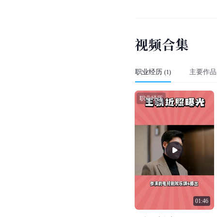
视
频
合
集
职业经历
主要作品
(
1
)
职业经历
01:46