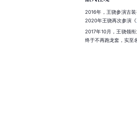
2016年，王骁参演古
2020年王骁再次参演《
2017年10月，王骁领
终于不再跑龙套，实至