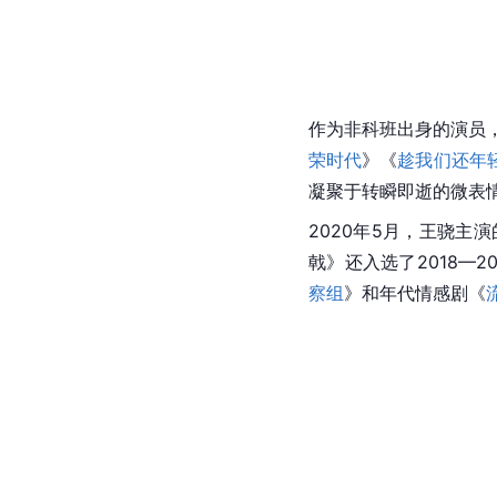
作为非科班出身的演员，
荣时代
》《
趁我们还年
凝聚于转瞬即逝的微表情
2020年5月，王骁主
戟》还入选了2018—
察组
》和年代情感剧《