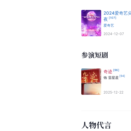
2024爱奇艺
[
107
]
夜
爱奇艺
2024-12-07
参演短剧
[
96
]
奇迹
[
94
]
饰
雷星星
2025-12-22
人物代言