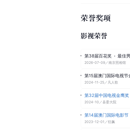
荣誉奖项
影视荣誉
第38届百花奖
·
最佳
2026-07-09
／
南京照相馆
第15届澳门国际电视节
2024-11-25
／
凡人歌
第32届中国电视金鹰奖
2024-10
／
县委大院
第14届澳门国际电影节
2023-12-01
／
狂飙