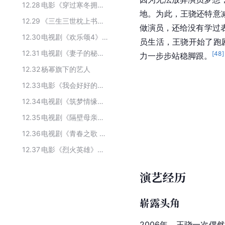
12.28
电影《穿过寒冬拥抱你》的主要演员
地。为此，王骁还特意
12.29
《三生三世枕上书》的主要演员
做演员，还给没有学过
12.30
电视剧《欢乐颂4》的主要演员
员生活，王骁开始了跑
12.31
电视剧《妻子的秘密》的主要演员及配音
[
48
]
力一步步站稳脚跟。
12.32
杨幂旗下的艺人
12.33
电影《我会好好的》的主要演职员
12.34
电视剧《筑梦情缘》主要演员
12.35
电视剧《隔壁母亲》主要演员
12.36
电视剧《青春之歌 》的主要演职人员
12.37
电影《烈火英雄》主要演员
演艺经历
崭露头角
2006年，王骁一次偶