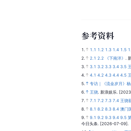
参
考
资
料
1.
1.1
1.2
1.3
1.4
1.5
1
2.
2.1
2.2
《下南洋》
.
3.
3.1
3.2
3.3
3.4
3.5
4.
4.1
4.2
4.3
4.4
4.5
5.
专访｜《流金岁月》杨
6.
王骁
.
新浪娱乐.
[2023
7.
7.1
7.2
7.3
7.4
王骁
8.
8.1
8.2
8.3
8.4
澳门
9.
9.1
9.2
9.3
9.4
9.5
今日头条.
[2026-07-09].