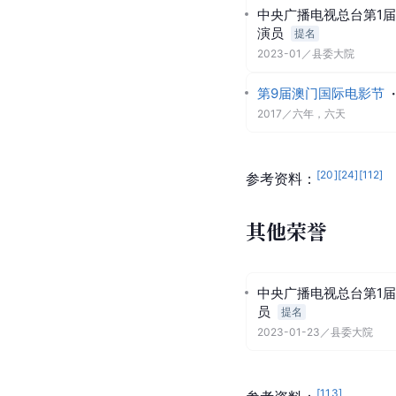
中央广播电视总台第1
演员
提名
2023-01
／
县委大院
第9届澳门国际电影节
·
2017
／
六年，六天
[
20
]
[
24
]
[
112
]
参考资料：
其他荣誉
中央广播电视总台第1
员
提名
2023-01-23
／
县委大院
[
113
]