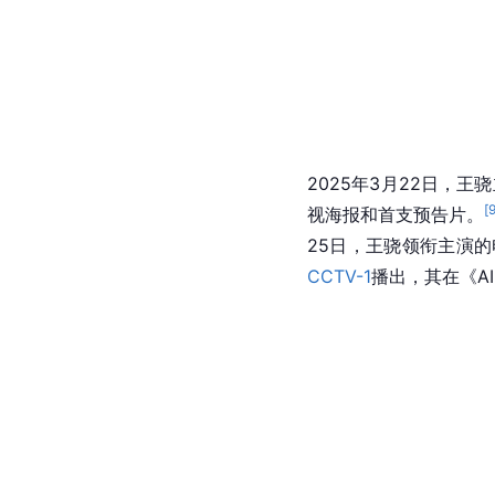
2025年3月22日，
[
视海报和首支预告片。
25日，王骁领衔主演
CCTV-1
播出，其在《A