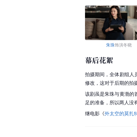
朱珠
饰演冬晓
幕后花絮
拍摄期间，全体剧组人
修改，这对于后期的拍
该剧虽是朱珠与黄渤的
足的准备，所以两人没
继电影《
外太空的莫扎