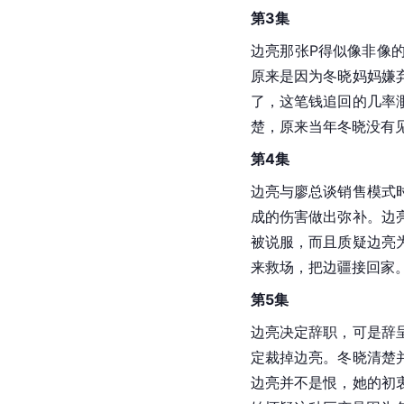
第3集
边亮那张P得似像非像
原来是因为冬晓妈妈嫌
了，这笔钱追回的几率
楚，原来当年冬晓没有
第4集
边亮与廖总谈销售模式
成的伤害做出弥补。边
被说服，而且质疑边亮
来救场，把边疆接回家
第5集
边亮决定辞职，可是辞
定裁掉边亮。冬晓清楚
边亮并不是恨，她的初