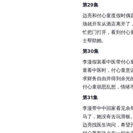
第29集
边亮和付心童度假时偶
场就开车从酒店离开了
忙把门打开，看到付心
士帮助她。
第30集
李漫假装看中医带付心
童看中医时，付心童意
求财务自由并得到余光
付心童胡思乱想，情绪
第31集
李漫带中中回家看见余
马了，她没有去玩滑板
边亮找医生询问，希望