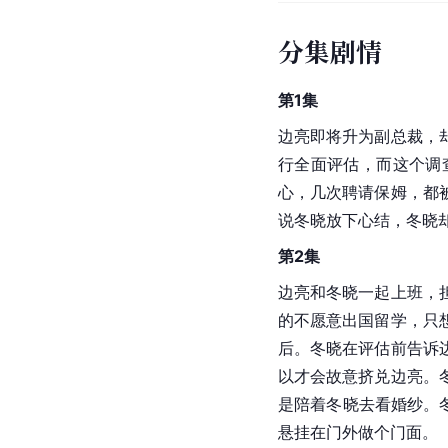
分集剧情
第1集
边亮即将升为副总裁，
行全面评估，而这个调
心，几次聘请保姆，都
说冬晓放下心结，冬晓
第2集
边亮和冬晓一起上班，
的不愿意出国留学，只
后。冬晓在评估前告诉
以才会故意挤兑边亮。
是陪着冬晓去看婚纱。
悬挂在门外做个门面。