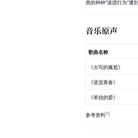
类的种种“迷惑行为”遭
音乐原声
歌曲名称
《大写的尴尬》
《逆流青春》
《笨拙的爱》
[
1
]
参考资料