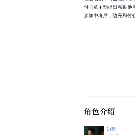
付心童主动提出帮助他
参加中考后，边亮和付
角色介绍
边亮