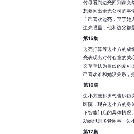
付母看到边亮回到家突
想要问出余光公司的事
自己喜欢边亮，至于她
边亮眼里，他和边父都
第15集
边亮打算等边小方的成
亮表现出对付心童的关
文草草认为自己的爱可
己喜欢谁和她没关系，
第16集
边小方鼓起勇气告诉边
医院，现在边小方的身
下智能门店的具体情况
劝她也别多管闲事。边
第17集