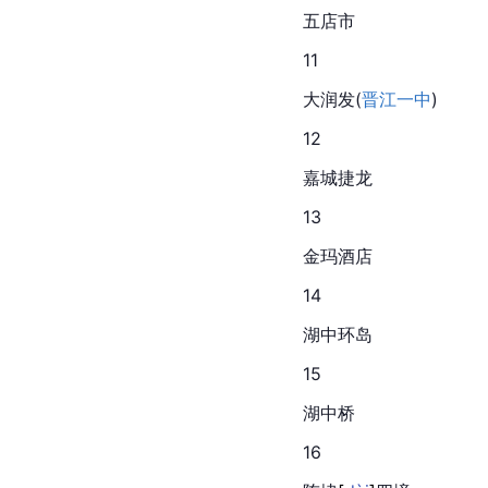
五店市
11
大润发
(
晋江一中
)
12
嘉城捷龙
13
金玛酒店
14
湖中环岛
15
湖中桥
16