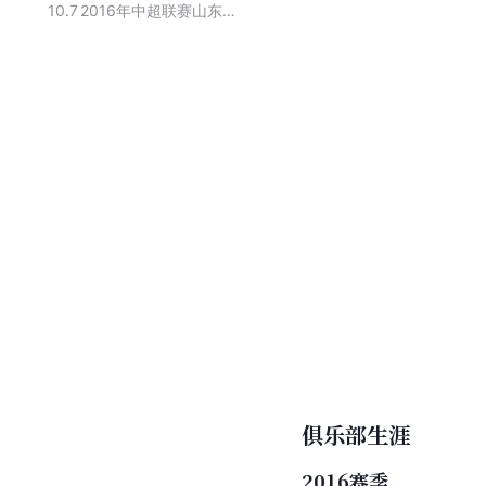
10.7
2016年中超联赛山东鲁能足球俱乐部球员阵容
俱乐部生涯
2016赛季