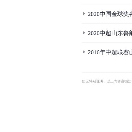
2024中国足球
2016年U19
2021国足备战1
2020中国金球
2020中超山东鲁
2016年中超联