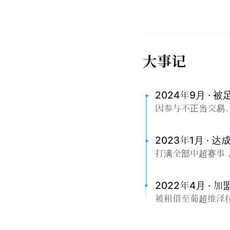
杨瑞琦
克雷桑·
前队友
前
参考资料
1.
Wuhan Yangtze (2009 
大
事
记
2024年9月 ·
因参与不正当交易