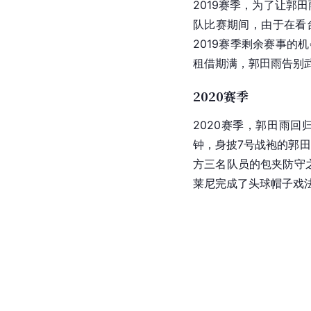
2019赛季，为了让郭
队比赛期间，由于在看
2019赛季剩余赛事的
租借期满，郭田雨告别
2020赛季
2020赛季，郭田雨回
钟，身披7号战袍的郭
方三名队员的包夹防守
莱尼完成了头球帽子戏法