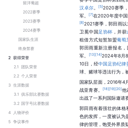
留洋葡超
[
5
]
汉卓尔
。
2020赛
2022赛季
[
7
]
军。
在2020年度中
2023赛季
[
8
]
2021赛季，郭田雨
2024赛季
卫冕中国
足协杯
，并获
国家队生涯
租借方式短暂加盟
葡萄
郭田雨重新注册报名，
终身禁赛
[
13
]
[
14
]
军。
2024年8
2
获得荣誉
10日，经
中国足协纪律
2.1
团队荣誉
球、赌球等违法行为，
2.2
个人荣誉
国家队层面，2016年
3
生涯数据
[
18
]
[
19
]
[
20
]
战亚青赛。
他
3.1
俱乐部比赛数据
出战了一系列国际邀请
3.2
国字号比赛数据
郭田雨有着强壮的体格
4
人物评价
色的发挥，一度被认为
5
争议事件
律的管理，饱受外界质