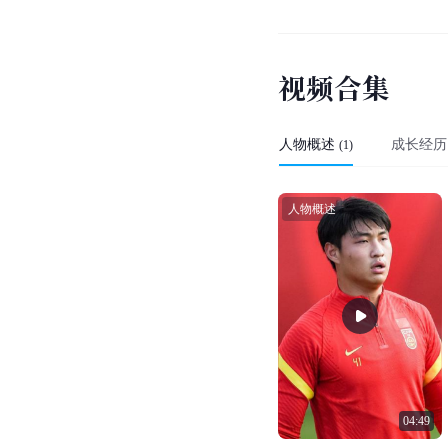
遭中国足协终身
2024年9月10日，国
委员会
审定，给予郭田
视
频
合
集
人物概述
成长经历
(
1
)
人物概述