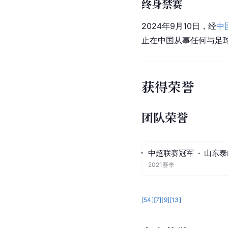
终身禁赛
2024年9月10日，经
中
止在中国从事任何与足
获得荣誉
团队荣誉