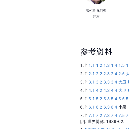
劳伦斯·奥利弗
好友
参
考
资
料
1.
1.1
1.2
1.3
1.4
1.5
1
2.
2.1
2.2
2.3
2.4
2.5
3.
3.1
3.2
3.3
3.4
大卫·
4.
4.1
4.2
4.3
4.4
大卫·
5.
5.1
5.2
5.3
5.4
5.5
5
6.
6.1
6.2
6.3
6.4
小果.
7.
7.1
7.2
7.3
7.4
7.5
7
[J].
世界博览,
1989-02.