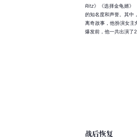
Ritz
》《选择金龟婿》
的知名度和声誉。其中
离奇故事，他扮演女主
爆发前，他一共出演了2
战后恢复