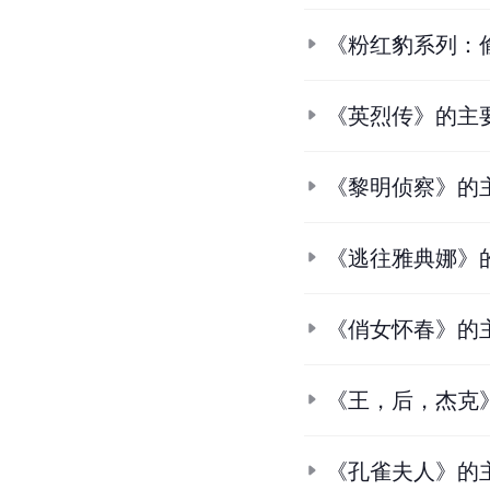
《粉红豹系列：
《英烈传》的主
《黎明侦察》的
《逃往雅典娜》
《俏女怀春》的
《王，后，杰克
《孔雀夫人》的