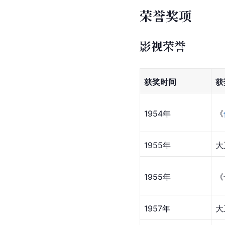
荣誉奖项
影视荣誉
获奖时间
获
1954年
《
1955年
大
1955年
《
1957年
大