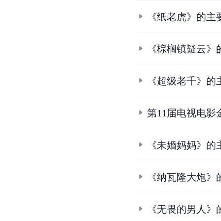
《纸老虎》的主
《棕榈镇疑云》
《超级老千》的
第11届电视电影
《未婚妈妈》的
《纳瓦隆大炮》
《无畏的男人》