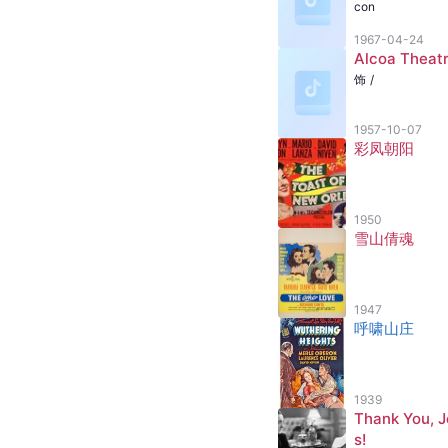
con
1967-04-24
Alcoa Theat
饰
/
1957-10-07
彩凤朝阳
1950
雪山倩魂
1947
呼啸山庄
1939
Thank You, 
s!