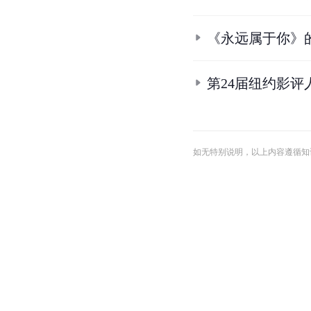
《永远属于你》
第24届纽约影评
如无特别说明，以上内容遵循知识共享