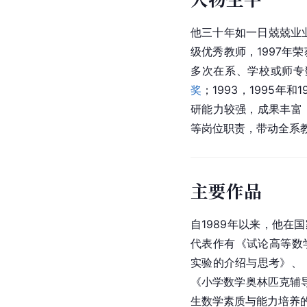
他三十年如一日兢兢业业
级优秀教师，1997年
多次在系、学校或师专
奖
；1993，1995
研能力较强，成果丰富
等岗位职责，带动全系
主要作品
自1989年以来，他在
代表作有《试论高等数
实验的介绍与思考》、
《小学数学奥林匹克辅
生数学素质与能力培养的