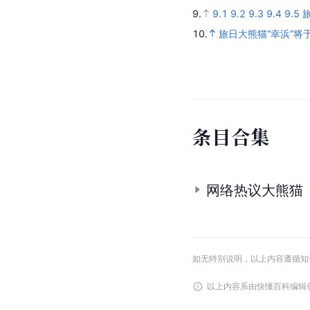
9.
9.1
9.2
9.3
9.4
9.5
10.
旅日大熊猫“幸浜”将
条
目
合
集
网络热议大熊猫
如无特别说明，以上内容遵循知识共享
以上内容系由快懂百科编辑