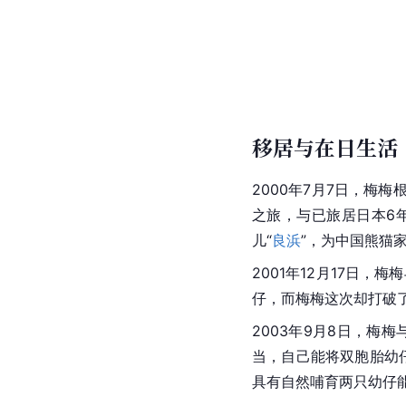
移居与在日生活
2000年7月7日，梅
之旅，与已旅居日本6年
儿“
良浜
”，为中国熊猫
2001年12月17日，
仔，而梅梅这次却打破
2003年9月8日，梅梅与
当，自己能将双胞胎幼
具有自然哺育两只幼仔