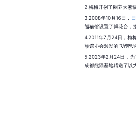
2.梅梅开创了圈养大
3.2008年10月16日，
日
熊猫馆
设置了鲜花台，
4.2011年7月24日，
族馆
协会颁发的“功劳动
5.2023年2月24日
成都熊猫基地赠送了以大