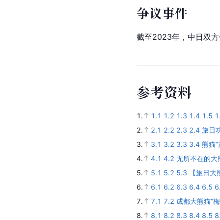
争议事件
截至2023年，中日双
参
考
资
料
1.
1.1
1.2
1.3
1.4
1.5
1
2.
2.1
2.2
2.3
2.4
旅日
3.
3.1
3.2
3.3
3.4
熊猫
4.
4.1
4.2
无所不在的大
5.
5.1
5.2
5.3
【旅日大
6.
6.1
6.2
6.3
6.4
6.5
6
7.
7.1
7.2
成都大熊猫“
8.
8.1
8.2
8.3
8.4
8.5
8