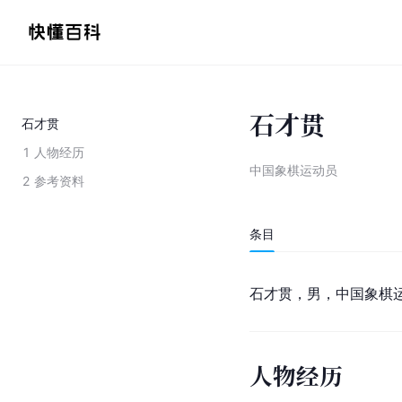
石才贯
石才贯
1
人物经历
中国象棋运动员
2
参考资料
条目
石才贯，男，中国象棋
人物经历