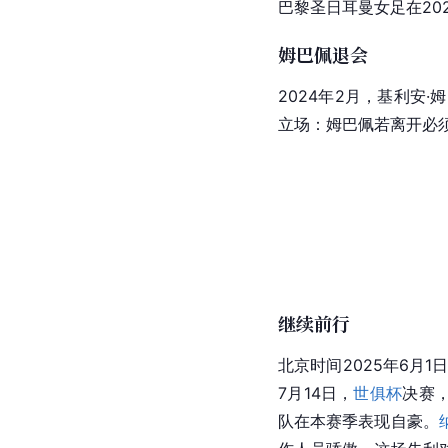
巴黎圣日耳曼女足在202
姆巴佩退会
2024年2月，基利安·
立场：姆巴佩若离开必
继续前行
北京时间2025年6月1日
7月14日，
世俱杯
决赛
队在本赛季表现自豪。