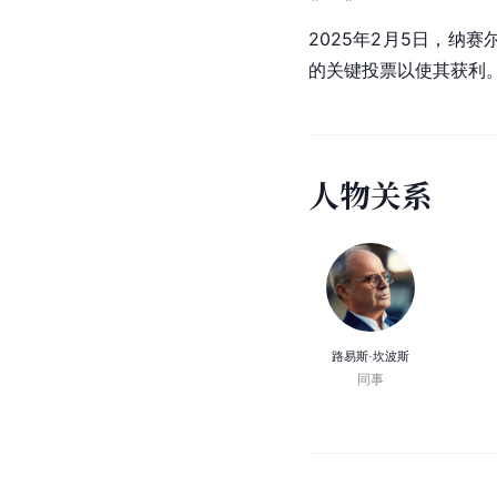
2025年2月5日，纳
的关键投票以使其获利
人
物
关
系
路易斯·坎波斯
同事