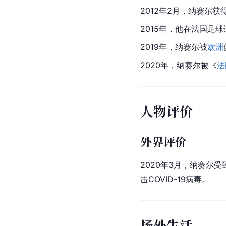
2012年2月，纳赛尔获
2015年，他在法国足
2019年，
纳赛尔
被
欧洲
2020年，纳赛尔被《
法
人物评价
外界评价
2020年3月，纳赛尔受
击COVID-19病毒。
场外生活