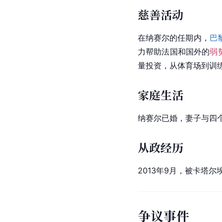
慈善活动
在纳赛尔的任期内，
巴
力帮助法国和国外的
弱
量投资，从体育场到训
家庭生活
纳赛尔已婚，妻子与四
从政经历
2013年9月，被卡塔
争议事件