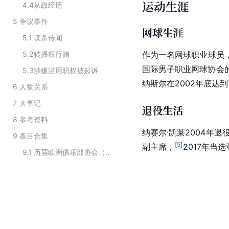
运动生涯
4.4
从政经历
5
争议事件
网球生涯
5.1
谋杀传闻
5.2
转播权行贿
作为一名网球职业球员
国际男子职业网球协会的
5.3
涉嫌滥用职权被起诉
纳斯尔在2002年底达
6
人物关系
7
大事记
退役生活
8
参考资料
纳赛尔·
凯莱2004年退
9
条目合集
[
5
]
副主席，
2017年当
9.1
历届欧洲俱乐部协会（ECA）主席