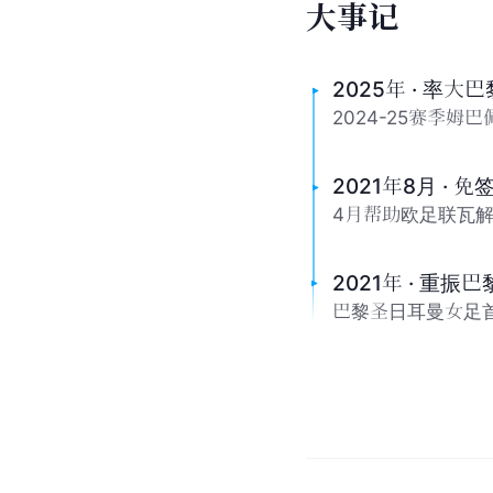
大
事
记
2025年 · 率
2024-25赛季
2021年8月 · 
4月帮助欧足联瓦
2021年 · 重振
巴黎圣日耳曼女足