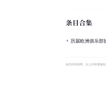
条
目
合
集
历届欧洲俱乐部协
如无特别说明，以上内容遵循知识共享