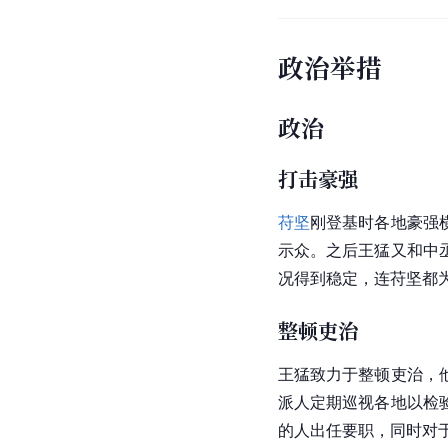
政治举措
政治
打击豪强
苻坚
刚登基时各地豪强
示众。之后王猛又和中
况得到稳定，连苻坚都
整顿吏治
王猛致力于整顿吏治，
派人定期巡视各地以检
的人出任要职，同时对