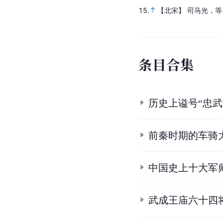
15.
【北宋】 司马光，等
条
目
合
集
历史上谥号“忠武
前秦时期的车骑
中国史上十大军
武成王庙六十四