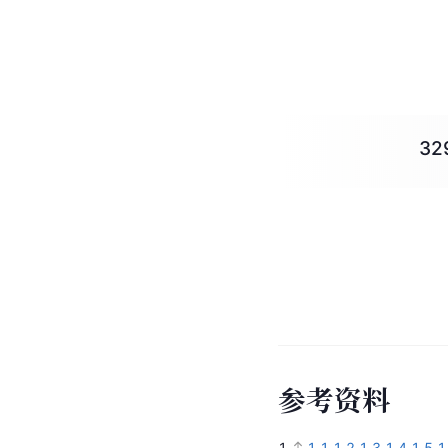
3
参
考
资
料
1.
1.1
1.2
1.3
1.4
1.5
1