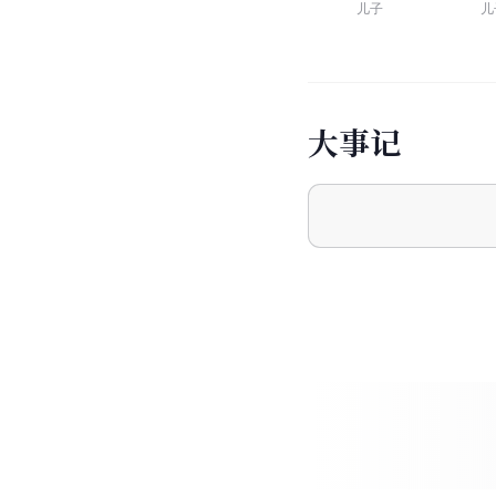
儿子
儿
大
事
记