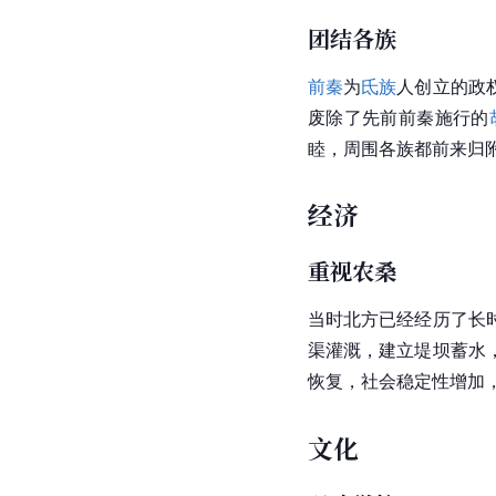
团结各族
前秦
为
氐族
人创立的政
废除了先前前秦施行的
睦，周围各族都前来归
经济
重视农桑
当时北方已经经历了长
渠灌溉，建立堤坝蓄水
恢复，社会稳定性增加
文化