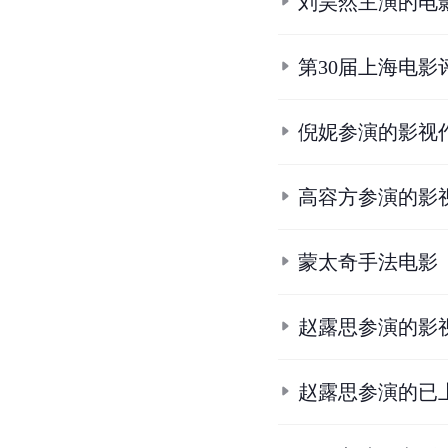
刘昊然主演的电
第30届上海电影
倪妮参演的影视
高容方参演的影
蒙太奇手法电影
赵露思参演的影
赵露思参演的已