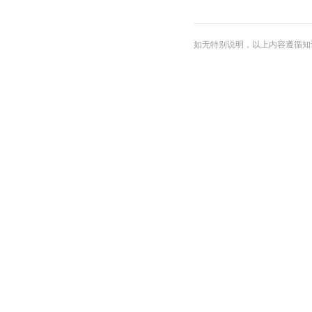
如无特别说明，以上内容遵循知识共享