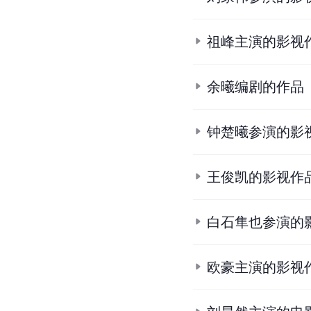
祖峰主演的影视
余曦编剧的作品
钟楚曦参演的影
王俊凯的影视作
白石隼也参演的
欧豪主演的影视