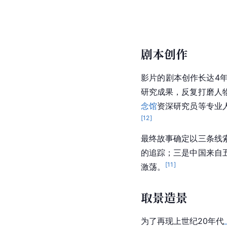
剧本创作
影片的剧本创作长达4
研究成果，反复打磨人
念馆
资深研究员等专业
[
12
]
最终故事确定以三条线
的追踪；三是中国来自
[
11
]
激荡。
取景造景
为了再现上世纪20年代