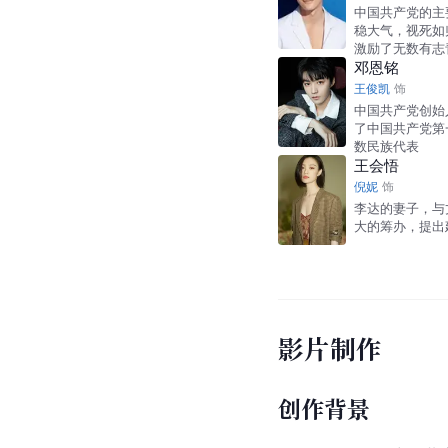
中国共产党的主
稳大气，视死如
激励了无数有志
邓恩铭
王俊凯
饰
中国共产党创始
了中国共产党第
数民族代表
王会悟
倪妮
饰
李达的妻子，与
大的筹办，提出
影片制作
创作背景