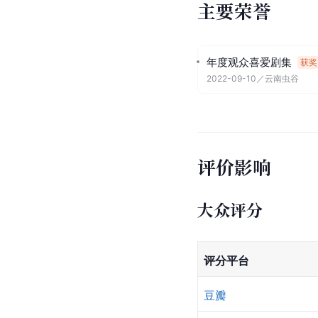
主要荣誉
年度观众喜爱剧集
获奖
2022-09-10
／
云南虫谷
评价影响
大众评分
评分平台
豆瓣