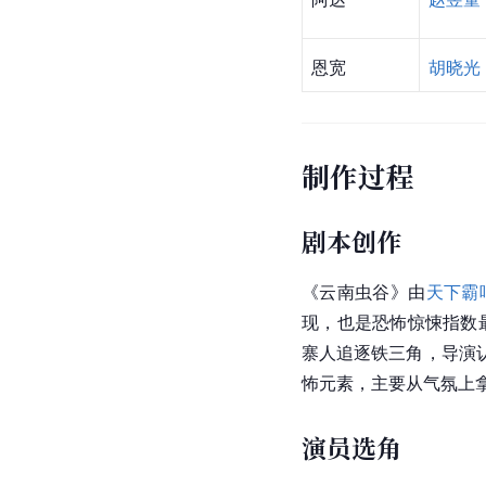
恩宽
胡晓光
制作过程
剧本创作
《云南虫谷》由
天下霸
现，也是恐怖惊悚指数
寨人追逐铁三角，导演
怖元素，主要从气氛上
演员选角