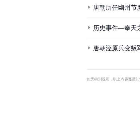
唐朝历任幽州节
历史事件—奉天
唐朝泾原兵变叛
如无特别说明，以上内容遵循知识共享