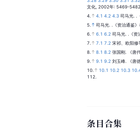
3.28
3.29
3.30
3.31
3.3
文化,
2002年
: 5469-5482
4.
4.1
4.2
4.3
司马光.
.
5.
司马光.
.《资治通鉴》
6.
6.1
6.2
司马光.
.《资
7.
7.1
7.2
宋祁、欧阳修
8.
8.1
8.2
张国刚.
《唐
9.
9.1
9.2
刘玉峰.
《唐
10.
10.1
10.2
10.3
10.
112.
条
目
合
集