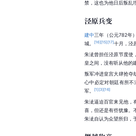
禁，这也为他日后叛乱
泾原兵变
建中
三年（公元782年
[
16
]
[
15
]
[
17
]
城。
十月，泾
朱泚曾担任泾原节度使
皇之间，没有听从他的
叛军冲进皇宫大肆抢夺
心中必定对朝廷有所不
[
1
]
[
3
]
[
16
]
军。
朱泚逼迫百官来见他，
喜，但还是有些犹豫。
朱泚自认为众望所归，