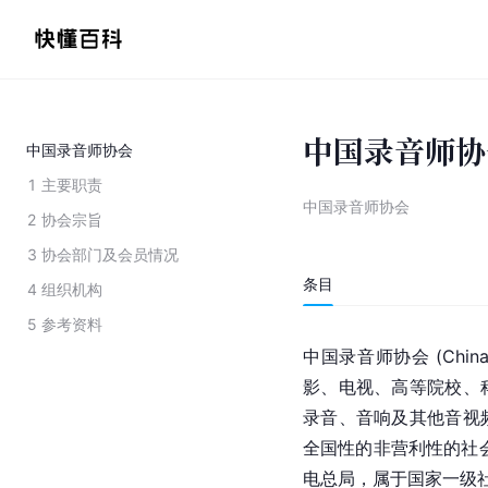
中国录音师协
中国录音师协会
1
主要职责
中国录音师协会
2
协会宗旨
3
协会部门及会员情况
条目
4
组织机构
5
参考资料
中国录音师协会 (China As
影、电视、高等院校、
录音、音响及其他音视
全国性的非营利性的社会
电总局
，属于国家一级