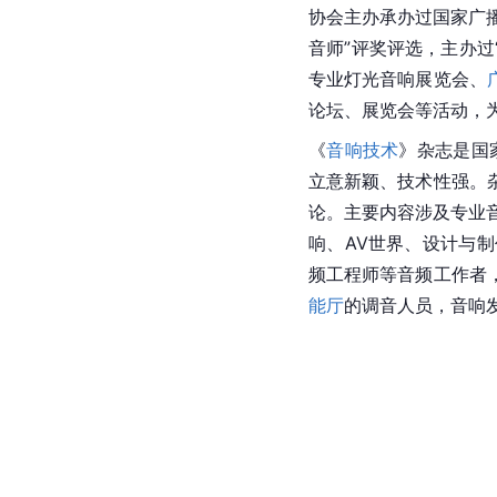
协会主办承办过国家广
音师”评奖评选，主办过
专业灯光音响展览会、
论坛、展览会等活动，
《
音响技术
》杂志是国
立意新颖、技术性强。
论。主要内容涉及专业音
响、AV世界、设计与
频工程师等音频工作者
能厅
的调音人员，音响